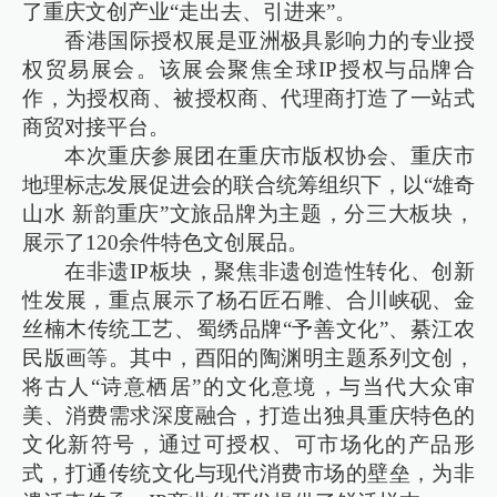
了重庆文创产业“走出去、引进来”。
香港国际授权展是亚洲极具影响力的专业授
权贸易展会。该展会聚焦全球IP授权与品牌合
作，为授权商、被授权商、代理商打造了一站式
商贸对接平台。
本次重庆参展团在重庆市版权协会、重庆市
地理标志发展促进会的联合统筹组织下，以“雄奇
山水 新韵重庆”文旅品牌为主题，分三大板块，
展示了120余件特色文创展品。
在非遗IP板块，聚焦非遗创造性转化、创新
性发展，重点展示了杨石匠石雕、合川峡砚、金
丝楠木传统工艺、蜀绣品牌“予善文化”、綦江农
民版画等。其中，酉阳的陶渊明主题系列文创，
将古人“诗意栖居”的文化意境，与当代大众审
美、消费需求深度融合，打造出独具重庆特色的
文化新符号，通过可授权、可市场化的产品形
式，打通传统文化与现代消费市场的壁垒，为非