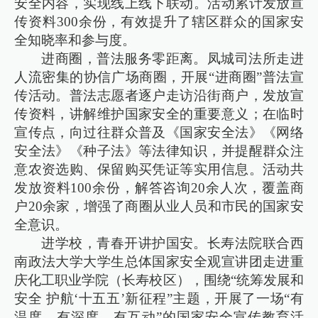
安全内容，实现线上线下联动。活动累计发放宣
传资料300余份，有效提升了辖区群众的国家安
全知晓率和参与度。
进商圈，普法服务零距离。凤城司法所走进
人流密集的协信广场商圈，开展“进商圈”普法宣
传活动。普法志愿者逐户走访沿街商户，发放宣
传资料，讲解维护国家安全的重要意义；在临时
宣传点，向过往群众普及《国家安全法》《网络
安全法》《种子法》等法律知识，并提醒群众注
意农资选购、保留购买凭证等实用信息。活动共
发放资料100余份，解答咨询20余人次，覆盖商
户20余家，增强了商圈从业人员和市民的国家安
全意识。
进学校，青春开讲护国安。长寿法院联合西
南政法大学大学生总体国家安全观宣讲团走进重
庆化工职业学院（长寿校区），围绕“统筹发展和
安全 护航‘十五五’新征程”主题，开展了一场“有
温度、有深度、有互动”的国家安全宣传教育活