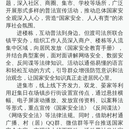
题，深入社区、商圈、集市、学校等场所，广泛
开展形式多样的普法宣传活动，推动总体国家安
全观深入人心，营造“国家安全、人人有责”的浓
厚社会氛围。
进楼栋，互动普法到身边。但渡司法所联合
镇平安办，组织工作人员深入商户、楼栋等人流
集中区域，向居民发放《国家安全教育手册》，
并结合典型案例，面对面讲解网络安全、数据安
全、反间谍等法律知识。活动以通俗易懂的语言
和轻松互动的方式，引导群众增强防范意识和法
治观念，让国家安全知识真正走进居民心里。
进集市，线上线下齐发力。双龙、晏家等利
用赶集日在场镇步行街设置宣传点，通过悬挂横
幅、电子屏滚动播放、发放宣传资料、以案释法
等形式，重点宣传《国家安全法》《反间谍法》
《网络安全法》等法律法规。同时，借助村村通
广播、村（居）QQ群、微信群等平台推送国家