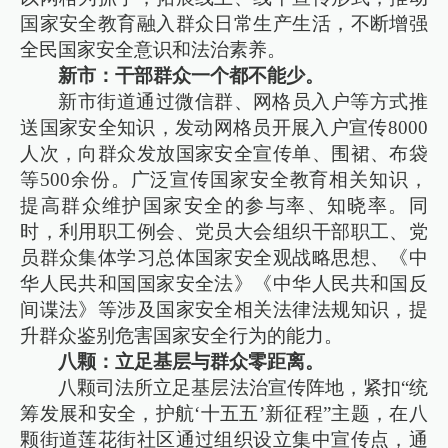
国家安全教育融入群众日常生产生活，不断增强
全民国家安全意识和法治素养。
新市：干部群众一个都不能少。
新市街道通过微信群、网格员入户等方式推
送国家安全知识，发动网格员开展入户宣传8000
人次，向群众发放国家安全宣传单、围裙、布袋
等500余份。广泛宣传国家安全教育相关知识，
提高群众维护国家安全的参与率、知晓率。同
时，利用职工例会、党员大会组织干部职工、党
员群众集体学习总体国家安全观战略思想、《中
华人民共和国国家安全法》《中华人民共和国反
间谍法》等涉及国家安全相关法律法规知识，提
升群众鉴别危害国家安全行为的能力。
八颗：立足基层与群众零距离。
八颗司法所立足基层法治宣传阵地，紧扣“统
筹发展和安全，护航‘十五五’新征程”主题，在八
颗街道莲花街社区通过组织设立集中宣传点，通