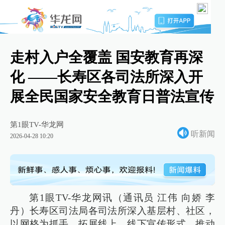
走村入户全覆盖 国安教育再深
化 ——长寿区各司法所深入开
展全民国家安全教育日普法宣传
第1眼TV-华龙网
听新闻
2026-04-28 10:20
第1眼TV-华龙网讯（通讯员 江伟 向娇 李
丹）长寿区司法局各司法所深入基层村、社区，
以网格为抓手，拓展线上、线下宣传形式，推动