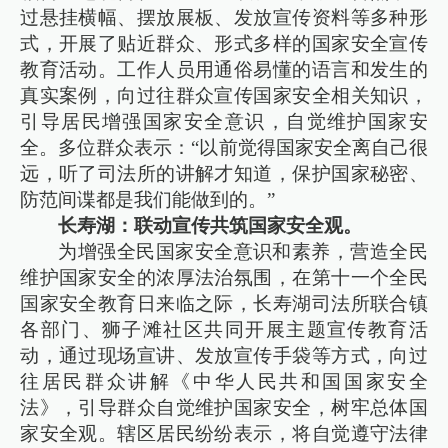
过悬挂横幅、摆放展板、发放宣传资料等多种形
式，开展了贴近群众、形式多样的国家安全宣传
教育活动。工作人员用通俗易懂的语言和发生的
真实案例，向过往群众宣传国家安全相关知识，
引导居民增强国家安全意识，自觉维护国家安
全。多位群众表示：“以前觉得国家安全离自己很
远，听了司法所的讲解才知道，保护国家秘密、
防范间谍都是我们能做到的。”
长寿湖：联动宣传共筑国家安全观。
为增强全民国家安全意识和素养，营造全民
维护国家安全的浓厚法治氛围，在第十一个全民
国家安全教育日来临之际，长寿湖司法所联合镇
各部门、狮子滩社区共同开展主题宣传教育活
动，通过现场宣讲、发放宣传手袋等方式，向过
往居民群众讲解《中华人民共和国国家安全
法》，引导群众自觉维护国家安全，树牢总体国
家安全观。辖区居民纷纷表示，将自觉遵守法律