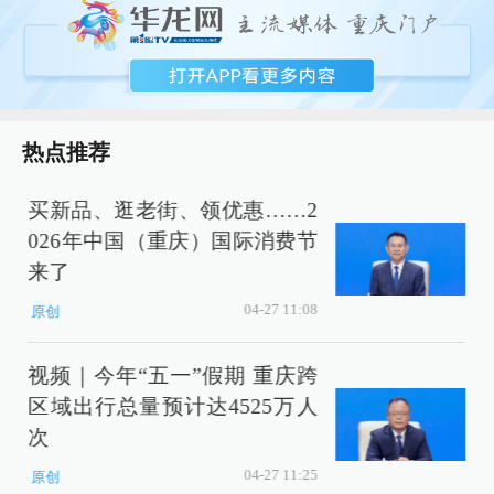
热点推荐
买新品、逛老街、领优惠……2
026年中国（重庆）国际消费节
来了
04-27 11:08
原创
视频｜今年“五一”假期 重庆跨
区域出行总量预计达4525万人
次
04-27 11:25
原创