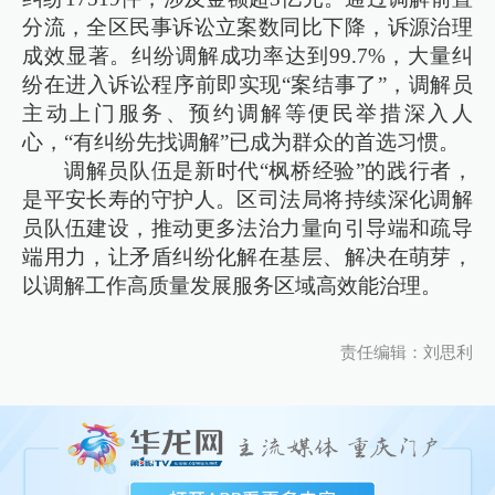
分流，全区民事诉讼立案数同比下降，诉源治理
成效显著。纠纷调解成功率达到99.7%，大量纠
纷在进入诉讼程序前即实现“案结事了”，调解员
主动上门服务、预约调解等便民举措深入人
心，“有纠纷先找调解”已成为群众的首选习惯。
调解员队伍是新时代“枫桥经验”的践行者，
是平安长寿的守护人。区司法局将持续深化调解
员队伍建设，推动更多法治力量向引导端和疏导
端用力，让矛盾纠纷化解在基层、解决在萌芽，
以调解工作高质量发展服务区域高效能治理。
责任编辑：刘思利