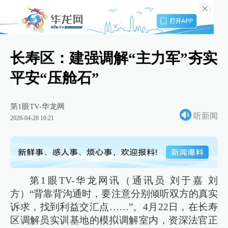
长寿区：建强调解“主力军”夯实
平安“压舱石”
第1眼TV-华龙网
听新闻
2026-04-28 10:21
第1眼TV-华龙网讯（通讯员 刘于嘉 刘
方）“背靠背沟通时，要注意分别倾听双方的真实
诉求，找到利益交汇点……”。4月22日，在长寿
区调解员实训基地的模拟调解室内，资深法官正