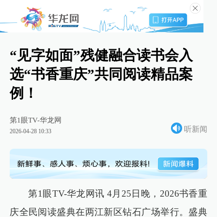
“见字如面”残健融合读书会入
选“书香重庆”共同阅读精品案
例！
第1眼TV-华龙网
听新闻
2026-04-28 10:33
第1眼TV-华龙网讯 4月25日晚，2026书香重
庆全民阅读盛典在两江新区钻石广场举行。盛典