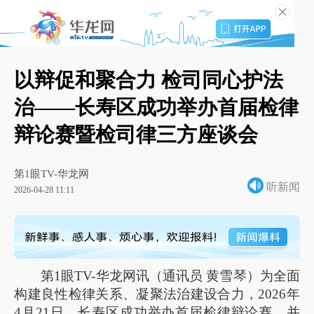
以辩促和聚合力 检司同心护法
治——长寿区成功举办首届检律
辩论赛暨检司律三方座谈会
第1眼TV-华龙网
听新闻
2026-04-28 11:11
第1眼TV-华龙网讯（通讯员 黄雪琴）为全面
构建良性检律关系、凝聚法治建设合力，2026年
4月21日，长寿区成功举办首届检律辩论赛，并