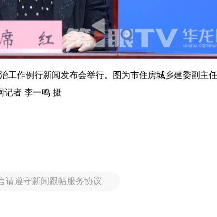
灾害防治工作例行新闻发布会举行。图为市住房城乡建委副主
记者 李一鸣 摄
言请遵守新闻跟帖服务协议