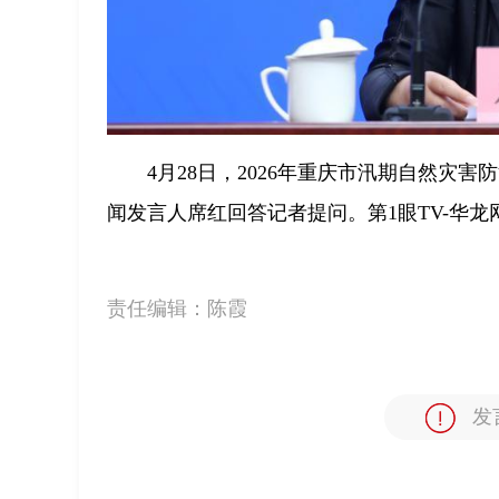
4月28日，2026年重庆市汛期自然
闻发言人席红回答记者提问。第1眼TV-华龙网
责任编辑：
陈霞
发