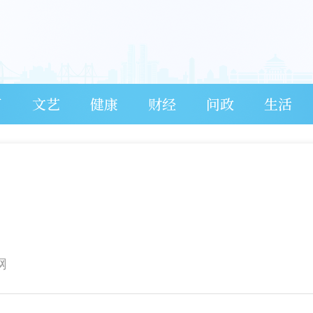
育
文艺
健康
财经
问政
生活
网