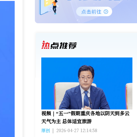
视频｜“五一”假期重庆各地以阴天到多云
天气为主 总体适宜旅游
原创
|
2026-04-27 12:14:58