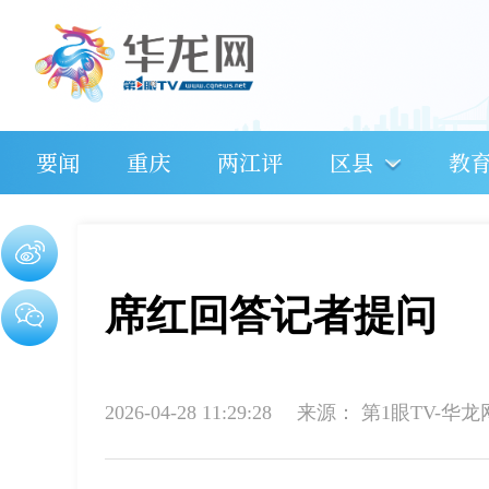
要闻
重庆
两江评
区县
教
席红回答记者提问
2026-04-28 11:29:28
来源：
第1眼TV-华龙