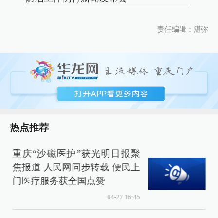
责任编辑：湛弥
热点推荐
重庆“沙磁医护”获光明日报聚
焦报道 人民网同步转载 便民上
门医疗服务获全国点赞
04-27 16:45