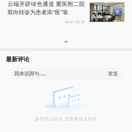
云端开辟绿色通道 重医附二院
双向转诊为患者添“医”靠
04-27 15:19
最新评论
我来说两句......
发送
参与评论积分 龙珠商城兑好礼