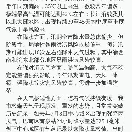
常年同期偏高，35℃以上高温日数较常年偏多，
极端最高气温可能达到42℃左右；长江沿线及其
以北大部地区，出现持续30至45天的中度至重度
气象干旱风险高。
在降水方面，汛期全市降水量总体偏少，但
阶段性、局地性暴雨洪涝风险依然偏重。预计汛
期可能出现16次左右强降水天气过程，其中渝西
南和渝东北部分地区暴雨洪涝风险较高。
在强对流天气方面，受气温偏高、大气不稳
定能量偏强的影响，今年汛期雷电、大风、冰
雹、强降水等灾害风险较高，需进一步加强防
范。
在天气极端性方面，随着气候持续变暖，我
市极端天气呈现频发、重发的态势，且常常突破
历史纪录。如去年7月8日中心城区出现的强降雨
天气，巴南区南泉站24小时降水量达325.1毫米，
创下中心城区有气象记录以来降水量极值。当时