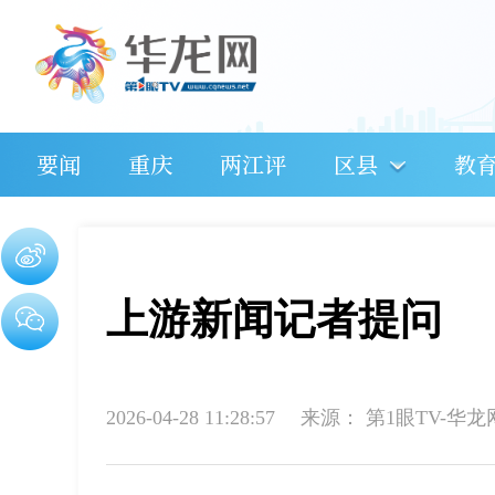
要闻
重庆
两江评
区县
教
上游新闻记者提问
2026-04-28 11:28:57
来源：
第1眼TV-华龙