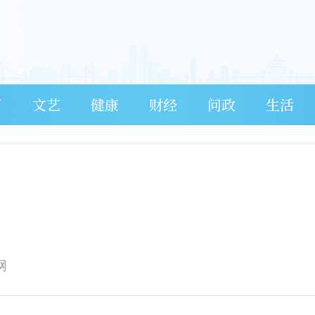
育
文艺
健康
财经
问政
生活
网