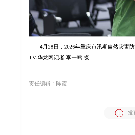
4月28日，2026年重庆市汛期自然灾
TV-华龙网记者 李一鸣 摄
责任编辑：
陈霞
发