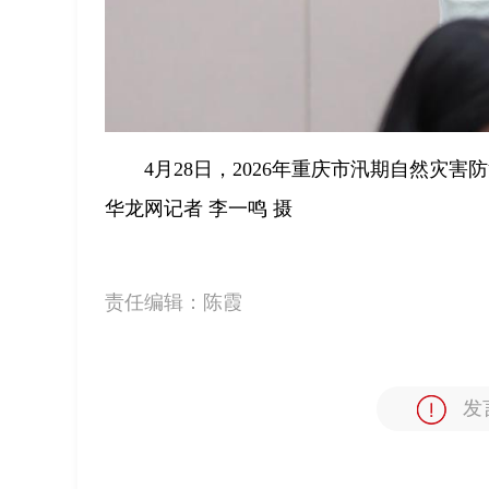
4月28日，2026年重庆市汛期自然灾
华龙网记者 李一鸣 摄
责任编辑：
陈霞
发