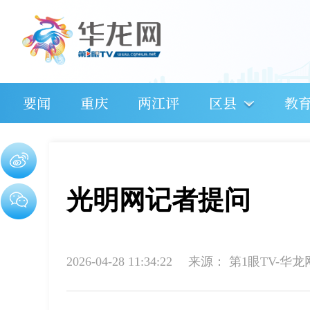
要闻
重庆
两江评
区县
教
光明网记者提问
2026-04-28 11:34:22
来源：
第1眼TV-华龙