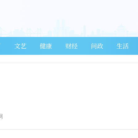
育
文艺
健康
财经
问政
生活
网