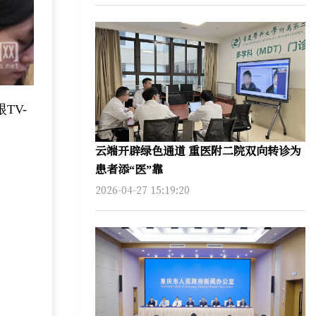
TV-
云端开辟绿色通道 重医附二院双向转诊为
患者添“医”靠
2026-04-27 15:19:20