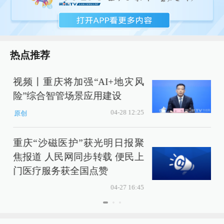
热点推荐
视频丨重庆将加强“AI+地灾风
险”综合智管场景应用建设
04-28 12:25
原创
重庆“沙磁医护”获光明日报聚
焦报道 人民网同步转载 便民上
门医疗服务获全国点赞
04-27 16:45