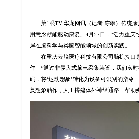
第1眼TV-华龙网讯（记者 陈攀）传
用意念就能驱动康复。4月27日，“活力重
岸在脑科学与类脑智能领域的创新实践。
在重庆云脑医疗科技有限公司脑机接口
作。“通过非侵入式脑电采集装置，我们实
码，将‘运动想象’转化为设备可识别的指令
复想象动作，人工搭建体外神经通路，帮助