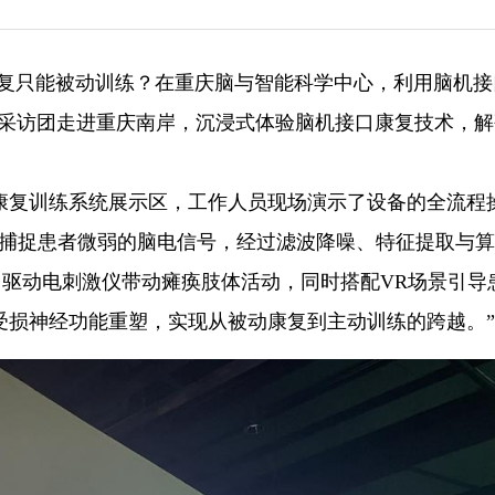
统康复只能被动训练？在重庆脑与智能科学中心，利用脑机
庆”采访团走进重庆南岸，沉浸式体验脑机接口康复技术，
康复训练系统展示区，工作人员现场演示了设备的全流程
时捕捉患者微弱的脑电信号，经过滤波降噪、特征提取与
，驱动电刺激仪带动瘫痪肢体活动，同时搭配VR场景引导
受损神经功能重塑，实现从被动康复到主动训练的跨越。”