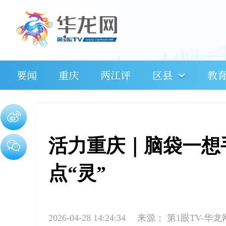
要闻
重庆
两江评
区县
教
活力重庆｜脑袋一想
点“灵”
2026-04-28 14:24:34
来源：
第1眼TV-华龙