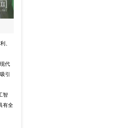
专利、
”现代
，吸引
工智
具有全