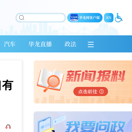
汽车
华龙直播
政法
口有