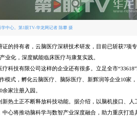
学中心。第1眼TV-华龙网记者 陈攀 摄
册证的持有者，云脑医疗深耕技术研发，目前已斩获7项
品产业化，深度赋能临床医疗与康复实践。
疗科技有限公司这样的企业还有很多。立足全市“33618
合作模式，孵化云脑医疗、脑际医疗、新辉润等企业10家
0余家注册入园。
创新热土正不断释放科技动能。据介绍，以脑机接口、人
，中心将推动脑科学与数智产业深度融合，助力重庆打造