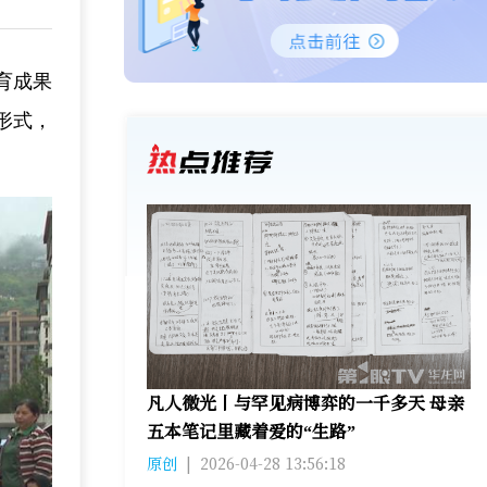
育成果
形式，
凡人微光丨与罕见病博弈的一千多天 母亲
五本笔记里藏着爱的“生路”
原创
|
2026-04-28 13:56:18