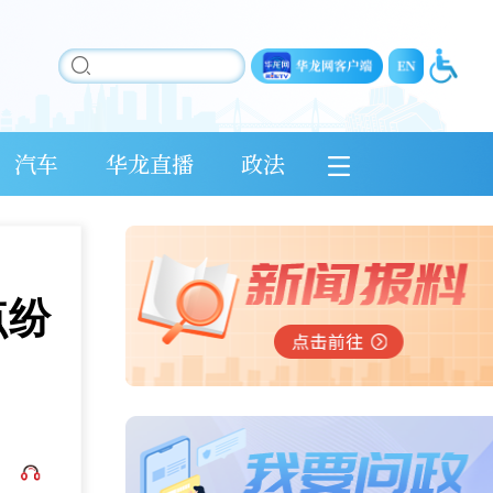
汽车
华龙直播
政法
点纷