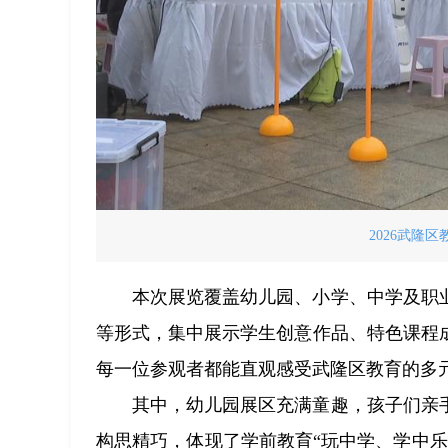
2026武隆
本次展览覆盖幼儿园、小学、中学及职
等形式，集中展示学生创意作品、特色课程
每一位参观者都能直观感受武隆区教育的多
其中，幼儿园展区充满童趣，孩子们亲
构思精巧，体现了学前教育“玩中学、学中