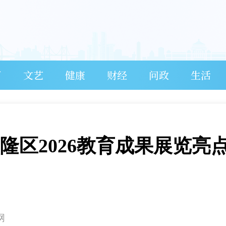
育
文艺
健康
财经
问政
生活
武隆区2026教育成果展览亮
网