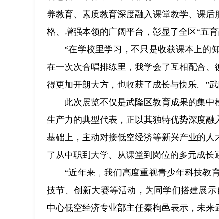
养教育、素质教育深度融入课堂教学、课后
格、增强本领的广阔平台，彰显了全区“五育
“在学校里学习，不只是收获课本上的
在一次次合唱排练里，我学会了互相配合、
得更加开朗大方，也收获了成长与快乐。”
此次展览不仅是武隆区教育成果的集中
生产力的典型代表，正以其独特优势深度融
基础上，主动对接低空经济等新兴产业的人
了从中职到大学、从课堂到岗位的多元成长
“近年来，我们高度重视青少年科技教
技节、创新大赛等活动，为同学们搭建展示
中心低空经济专业部主任秦栒邑表示，未来