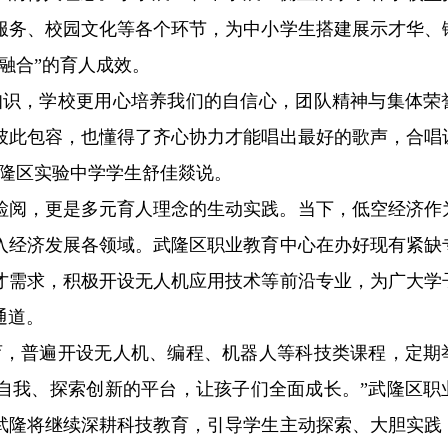
服务、校园文化等各个环节，为中小学生搭建展示才华、
融合”的育人成效。
知识，学校更用心培养我们的自信心，团队精神与集体荣
彼此包容，也懂得了齐心协力才能唱出最好的歌声，合唱
武隆区实验中学学生舒佳燚说。
检阅，更是多元育人理念的生动实践。当下，低空经济作
入经济发展各领域。武隆区职业教育中心在办好现有紧缺
才需求，积极开设无人机应用技术等前沿专业，为广大学
通道。
育，普遍开设无人机、编程、机器人等科技类课程，定期
自我、探索创新的平台，让孩子们全面成长。”武隆区职
武隆将继续深耕科技教育，引导学生主动探索、大胆实践