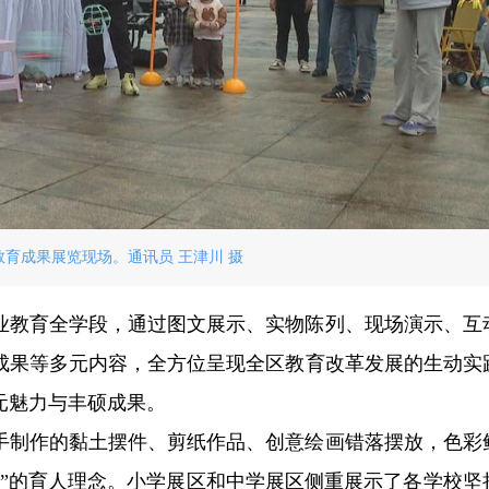
区教育成果展览现场。通讯员 王津川 摄
业教育全学段，通过图文展示、实物陈列、现场演示、互
成果等多元内容，全方位呈现全区教育改革发展的生动实
元魅力与丰硕成果。
手制作的黏土摆件、剪纸作品、创意绘画错落摆放，色彩
乐”的育人理念。小学展区和中学展区侧重展示了各学校坚