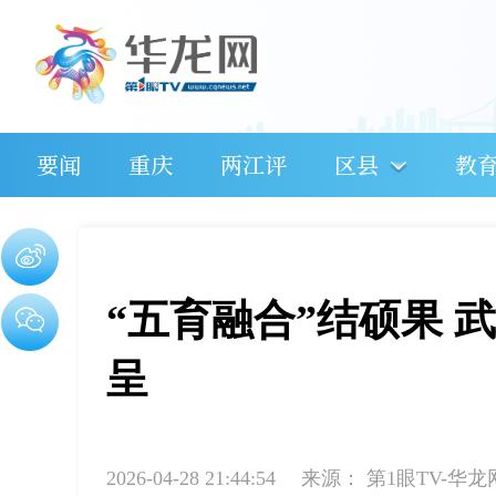
要闻
重庆
两江评
区县
教
“五育融合”结硕果 
呈
2026-04-28 21:44:54
来源：
第1眼TV-华龙