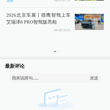
04-29 07:21
原创
2026北京车展丨猎鹰智驾上车
艾瑞泽8 PRO智驾版亮相
04-28 20:01
最新评论
我来说两句......
发送