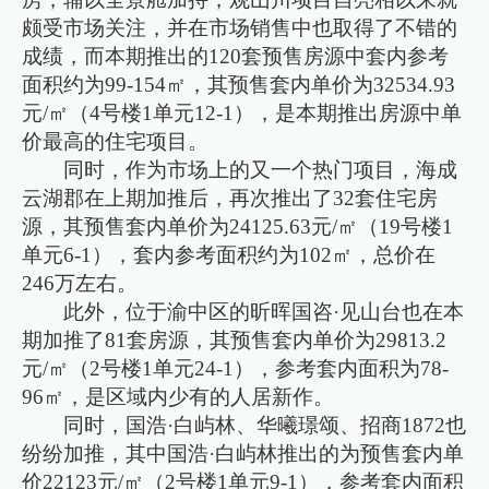
颇受市场关注，并在市场销售中也取得了不错的
成绩，而本期推出的120套预售房源中套内参考
面积约为99-154㎡，其预售套内单价为32534.93
元/㎡（4号楼1单元12-1），是本期推出房源中单
价最高的住宅项目。
同时，作为市场上的又一个热门项目，海成
云湖郡在上期加推后，再次推出了32套住宅房
源，其预售套内单价为24125.63元/㎡（19号楼1
单元6-1），套内参考面积约为102㎡，总价在
246万左右。
此外，位于渝中区的昕晖国咨·见山台也在本
期加推了81套房源，其预售套内单价为29813.2
元/㎡（2号楼1单元24-1），参考套内面积为78-
96㎡，是区域内少有的人居新作。
同时，国浩·白屿林、华曦璟颂、招商1872也
纷纷加推，其中国浩·白屿林推出的为预售套内单
价22123元/㎡（2号楼1单元9-1），参考套内面积