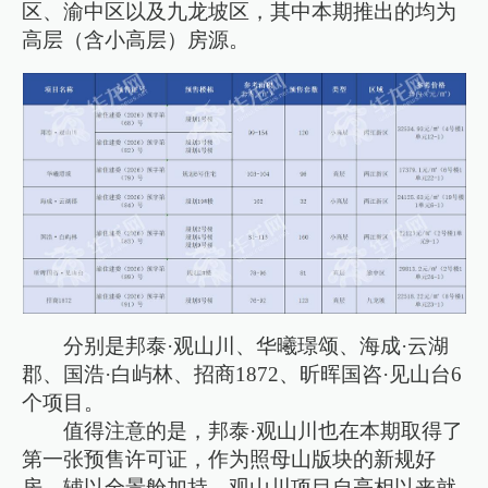
区、渝中区以及九龙坡区，其中本期推出的均为
高层（含小高层）房源。
分别是邦泰·观山川、华曦璟颂、海成·云湖
郡、国浩·白屿林、招商1872、昕晖国咨·见山台6
个项目。
值得注意的是，邦泰·观山川也在本期取得了
第一张预售许可证，作为照母山版块的新规好
房，辅以全景舱加持，观山川项目自亮相以来就