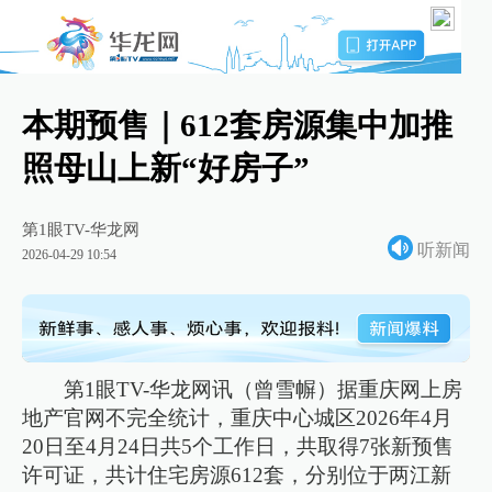
本期预售｜612套房源集中加推
照母山上新“好房子”
第1眼TV-华龙网
听新闻
2026-04-29 10:54
第1眼TV-华龙网讯（曾雪幈）据重庆网上房
地产官网不完全统计，重庆中心城区2026年4月
20日至4月24日共5个工作日，共取得7张新预售
许可证，共计住宅房源612套，分别位于两江新