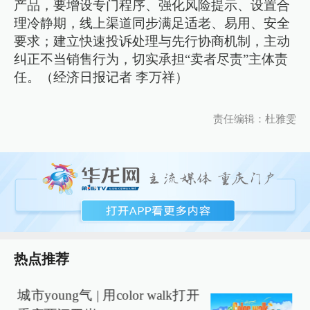
产品，要增设专门程序、强化风险提示、设置合
理冷静期，线上渠道同步满足适老、易用、安全
要求；建立快速投诉处理与先行协商机制，主动
纠正不当销售行为，切实承担“卖者尽责”主体责
任。（经济日报记者 李万祥）
责任编辑：杜雅雯
热点推荐
城市young气 | 用color walk打开