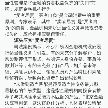
当性管理是将金融消费者权益保护的“关口”前
移，规范金融机构行为。
“卖者尽责、买者自负”是金融消费中的重要
原则。专家表示，其中，“卖者尽责”是“买者自
负”的前提，金融机构未尽适当性义务导致投资者
损失的，应承担相应赔偿责任。
源头压实“卖者尽责”
司法案例揭示，不少纠纷因金融机构瑕疵履
行适当性义务而引发。有的未充分了解客户，如
风险测评流于形式、被测评人身份存疑、事后补
做测评等；有的未充分了解产品，如产品未评
级、风险认识不足，销售人员对产品特征和风险
理解有误，导致向投资者作出错误说明。
“未做到适当匹配是违反适当性义务最典型、
最核心的纠纷类型，这是指金融机构向投资者推
荐了与其风险承受能力不匹配的产品。”北京金融
法院审判第一庭法官赵佳分析，具体表现如错配