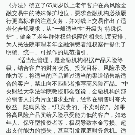
《办法》确立了65周岁以上老年客户在高风险金
融交易中的特殊保护地位，要求金融机构必须履
行更高标准的注意义务，并对线上交易作出了适
老化合规要求，从“一般适当性”升级为“特殊保
护”，健全了老年群体权益保障的相关制度安排，
为人民法院审理老年金融消费者维权案件提供了
明确、统一、可操作的规范指引。
“适当性管理，是金融机构根据产品风险等
级，结合客户的财务状况、投资目标、风险承受
能力等，将适当的产品通过适当的渠道销售给适
合的客户，禁止向不匹配者推荐高风险产品。”中
央财经大学法学院教授邢会强说，金融机构的部
分销售人员为片面追求业绩，经常在销售时夸大
收益、隐瞒风险，“只卖贵的、不卖对的”。如果
将高风险产品卖给风险承受能力低的客户，如老
年人、保守型投资者等，极易导致本金亏损、超
出支付能力的损失，甚至引发家庭财务危机。适