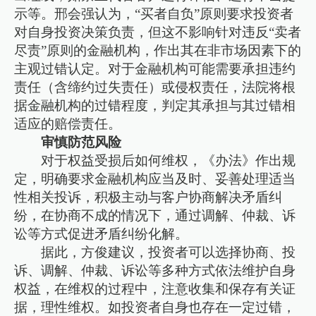
示等。邢会强认为，“买者自负”原则要求投资者
对自身投资决策负责，但这不影响针对违反“卖者
尽责”原则的金融机构，作出其在非市场因素下的
主观过错认定。对于金融机构可能需要承担违约
责任（含缔约过失责任）或侵权责任，法院将根
据金融机构的过错程度，判定其承担与其过错相
适应的赔偿责任。
审慎防范风险
对于权益受损后如何维权，《办法》作出规
定，明确要求金融机构应当及时、妥善处理适当
性相关投诉，积极主动与客户协商解决矛盾纠
纷，在协商不成的情况下，通过调解、仲裁、诉
讼等方式促进矛盾纠纷化解。
据此，方俊建议，投资者可以选择协商、投
诉、调解、仲裁、诉讼等多种方式依法维护自身
权益，在维权的过程中，注意收集和保存有关证
据，理性维权。如投资者自身也存在一定过错，