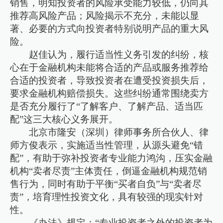
销售，明知投资者的风险承受能力较低，仍向其
推荐高风险产品；风险揭示不充分，未能以显
著、必要的方式向投资者特别说明产品的重大风
险。
赵佳认为，履行适当性义务引发的纠纷，核
心在于金融机构未能将合适的产品或服务推荐给
合适的投资者，导致投资者在遭受投资损失后，
要求金融机构赔偿损失。这些纠纷通常围绕卖方
是否充分履行了“了解客户、了解产品、适当匹
配”这三大核心义务展开。
北京市隆安（深圳）律师事务所合伙人、律
师方俊表示，实施适当性管理，从源头避免“错
配”，有助于弥补投资者专业能力鸿沟，压实金融
机构“卖者尽责”主体责任，倒逼金融机构规范销
售行为，同时有助于平衡“买者自负”与“卖者尽
责”，培育理性投资文化，具有较强的现实针对
性。
《办法》规定：“专业投资者之外的投资者为