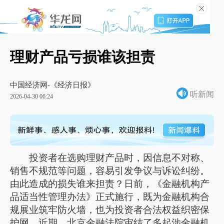
理财产品亏损谁该担责
中国经济网-《经济日报》
听新闻
2026-04-30 06:24
投资者在选购理财产品时，因信息不对称、
销售不规范等问题，容易引发争议与诉讼纠纷。
由此造成的损失谁来担责？日前，《金融机构产
品适当性管理办法》正式施行，既为金融机构合
规展业筑牢防火墙，也为投资者合法权益织密保
护网。近期，北京金融法院审结了多起涉金融机