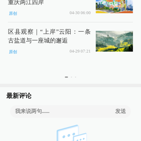
重庆两江四岸
04-30 06:00
原创
区县观察｜“上岸”云阳：一条
古盐道与一座城的邂逅
04-29 07:21
原创
最新评论
我来说两句......
发送