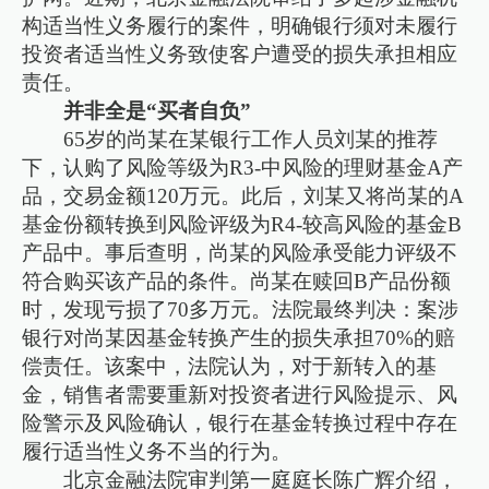
构适当性义务履行的案件，明确银行须对未履行
投资者适当性义务致使客户遭受的损失承担相应
责任。
并非全是“买者自负”
65岁的尚某在某银行工作人员刘某的推荐
下，认购了风险等级为R3-中风险的理财基金A产
品，交易金额120万元。此后，刘某又将尚某的A
基金份额转换到风险评级为R4-较高风险的基金B
产品中。事后查明，尚某的风险承受能力评级不
符合购买该产品的条件。尚某在赎回B产品份额
时，发现亏损了70多万元。法院最终判决：案涉
银行对尚某因基金转换产生的损失承担70%的赔
偿责任。该案中，法院认为，对于新转入的基
金，销售者需要重新对投资者进行风险提示、风
险警示及风险确认，银行在基金转换过程中存在
履行适当性义务不当的行为。
北京金融法院审判第一庭庭长陈广辉介绍，