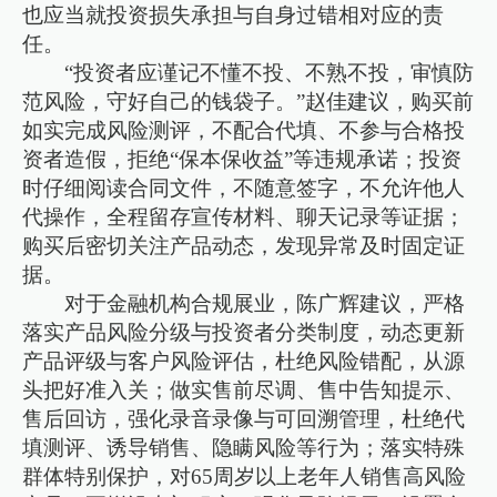
也应当就投资损失承担与自身过错相对应的责
任。
“投资者应谨记不懂不投、不熟不投，审慎防
范风险，守好自己的钱袋子。”赵佳建议，购买前
如实完成风险测评，不配合代填、不参与合格投
资者造假，拒绝“保本保收益”等违规承诺；投资
时仔细阅读合同文件，不随意签字，不允许他人
代操作，全程留存宣传材料、聊天记录等证据；
购买后密切关注产品动态，发现异常及时固定证
据。
对于金融机构合规展业，陈广辉建议，严格
落实产品风险分级与投资者分类制度，动态更新
产品评级与客户风险评估，杜绝风险错配，从源
头把好准入关；做实售前尽调、售中告知提示、
售后回访，强化录音录像与可回溯管理，杜绝代
填测评、诱导销售、隐瞒风险等行为；落实特殊
群体特别保护，对65周岁以上老年人销售高风险