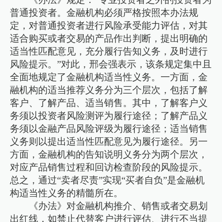
普通投资者。金融机构必须严格按照本办法规
定，对普通投资者进行风险承受能力评估，对其
适合购买或者交易的产品作出判断，提出明确的
适当性匹配意见，充分履行告知义务，及时进行
风险提示。”对此，邢会强表示，该条规定集中且
全面地规定了金融机构适当性义务。一方面，金
融机构的适当推荐义务分为三个层次，包括了解
客户、了解产品、适当销售。其中，了解客户义
务须以投资者风险测评为履行途径；了解产品义
务须以金融产品风险评级为履行途径；适当销售
义务则以提出适当性匹配意见为履行途径。另一
方面，金融机构的告知说明义务分为两个层次，
对应产品销售过程和回访检查阶段的风险提示。
总之，通过“卖者尽责”实现“买者自负”是金融机
构适当性义务的精髓所在。
《办法》对金融机构推介、销售或者交易划
出红线，如禁止代替客户进行评估、进行不当提