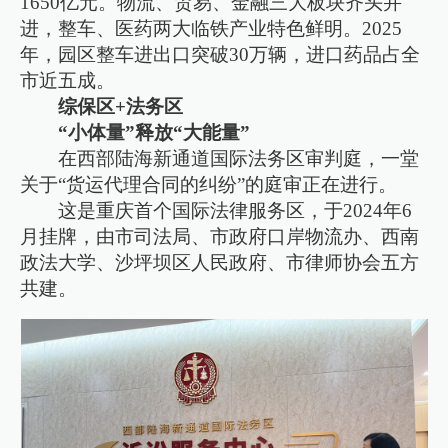
1650亿元。物流、贸易、金融三大板块齐头并
进，整车、医药两大临铁产业特色鲜明。2025
年，园区整车进出口突破30万辆，进口药品占全
市近五成。
综保区+法务区
“小体量”释放“大能量”
在西部陆海新通道国际法务区审判庭，一堂
关于“货运代理合同的纠纷”的庭审正在进行。
这是重庆首个国际法律服务区，于2024年6
月挂牌，由市司法局、市政府口岸物流办、西南
政法大学、沙坪坝区人民政府、市律师协会五方
共建。