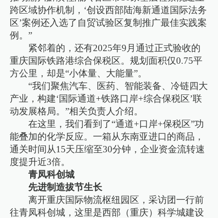
跨区域协作机制，‘创设西部陆海新通道国际法务
区’案例还入选了自贸试验区复制推广最佳实践案
例。”
紧邻着的，还有2025年9月通过正式验收的
重庆国际铁路港综合保税区。规划面积仅0.75平
方公里，却是“小体量、大能量”。
“我们聚焦汽车、医药、智能装备、冷链四大
产业，构建‘国际通道+铁路口岸+综合保税区’联
动发展格局。”相关负责人介绍。
在这里，我们看到了“通道+口岸+保税区”功
能叠加的化学反应。一箱从东南亚进口的商品，
通关时间从15天压缩至30分钟，企业资金流转速
度提升近3倍。
青凤科创城
先进制造拔节生长
离开重庆国际物流枢纽园区，采访团一行前
往青凤科创城，这里是西部（重庆）科学城建设