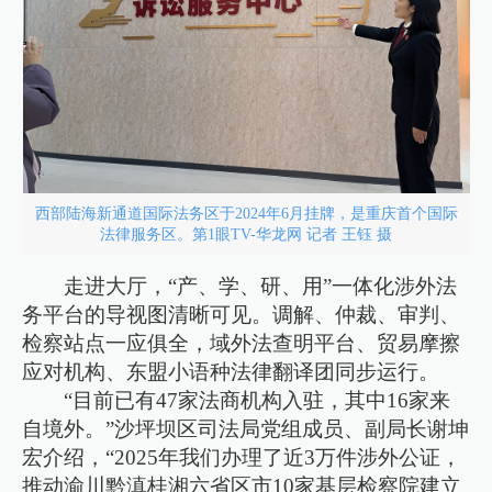
西部陆海新通道国际法务区于2024年6月挂牌，是重庆首个国际
法律服务区。第1眼TV-华龙网 记者 王钰 摄
走进大厅，“产、学、研、用”一体化涉外法
务平台的导视图清晰可见。调解、仲裁、审判、
检察站点一应俱全，域外法查明平台、贸易摩擦
应对机构、东盟小语种法律翻译团同步运行。
“目前已有47家法商机构入驻，其中16家来
自境外。”沙坪坝区司法局党组成员、副局长谢坤
宏介绍，“2025年我们办理了近3万件涉外公证，
推动渝川黔滇桂湘六省区市10家基层检察院建立