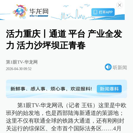
活力重庆丨通道 平台 产业全发
力 活力沙坪坝正青春
第1眼TV-华龙网
听新闻
2026-04-30 09:52
第1眼TV-华龙网讯（记者 王钰）这里是中欧
班列的始发地，也是西部陆海新通道的策源地；
这里不仅有联通全球的铁路大通道，还有刚刚封
关运行的综保区、全市首个国际法务区……4月