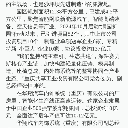
的主战场，也是沙坪坝先进制造业的集聚地。
园区规划面积12.38平方公里，已建成4.5平
方公里，聚焦智能网联新能源汽车、智能高端装
备、空天信息等产业。2024年10月启动“满园扩
园”行动以来，已引进项目52个，其中上市公司
投资项目10个、制造业单项冠军企业6家、专精
特新“小巨人”企业10家，协议投资约137亿元。
“我们坚持‘链主牵引、生态共建’，深耕赛力
斯核心产业链，加快构建轻量化压铸、模具制
造、座椅总成、内外饰系统等的整零协同全产业
生态。”重庆共享工业投资有限公司党委委员、副
总经理张恒坤说。
在华翔汽车内饰系统（重庆）有限公司的厂
房里，智能化生产线正高速运转。这家企业隶属
于中国企业500强宁波华翔集团，总投资约10亿
元，全面达产后年产值可达10-12亿元。
华翔汽车内饰系统（重庆）有限公司副总经