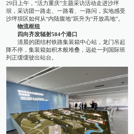
29日上午，“活力重庆”主题采访活动走进沙坪
坝，采访团一路走、一路看、一路问，实地感受
沙坪坝区如何从“内陆腹地”跃升为“开放高地”。
物流枢纽
四向齐发辐射584个港口
清晨的团结村铁路集装箱中心站，龙门吊起
降不停，集装箱如积木般堆叠，远处一列国际班
列正缓缓驶出站台。