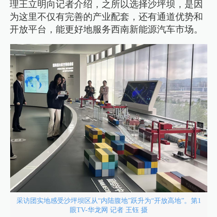
理王立明向记者介绍，之所以选择沙坪坝，是因
为这里不仅有完善的产业配套，还有通道优势和
开放平台，能更好地服务西南新能源汽车市场。
采访团实地感受沙坪坝区从“内陆腹地”跃升为“开放高地”。第1
眼TV-华龙网 记者 王钰 摄