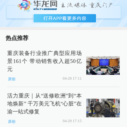
热点推荐
重庆装备行业推广典型应用场
景161个 带动销售收入超50亿
元
04-29 17:11
原创
活力重庆｜从“送修欧洲”到“本
地焕新” 千万美元飞机“心脏”在
渝一站式修复
04-29 17:15
原创