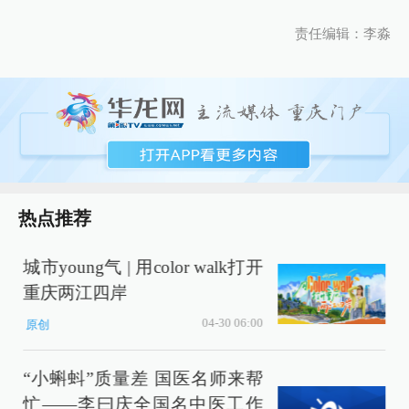
责任编辑：李淼
热点推荐
城市young气 | 用color walk打开
重庆两江四岸
04-30 06:00
原创
“小蝌蚪”质量差 国医名师来帮
忙——李曰庆全国名中医工作