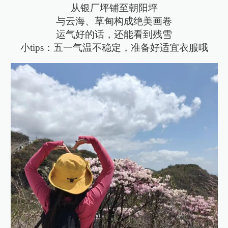
从银厂坪铺至朝阳坪
与云海、草甸构成绝美画卷
运气好的话，还能看到残雪
小tips：五一气温不稳定，准备好适宜衣服哦