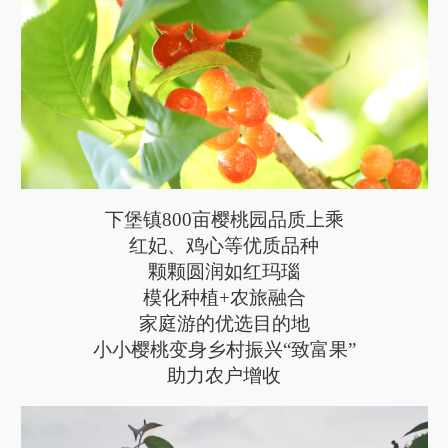
下堡镇800亩樱桃园品质上乘
红妃、鸡心等优质品种
颗颗圆润如红玛瑙
模化种植+农旅融合
家庭游的优选目的地
小小樱桃变身乡村振兴“致富果”
助力农户增收