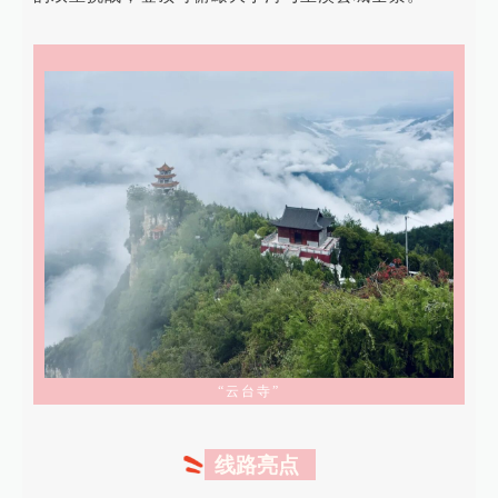
“云台寺”
线路亮点