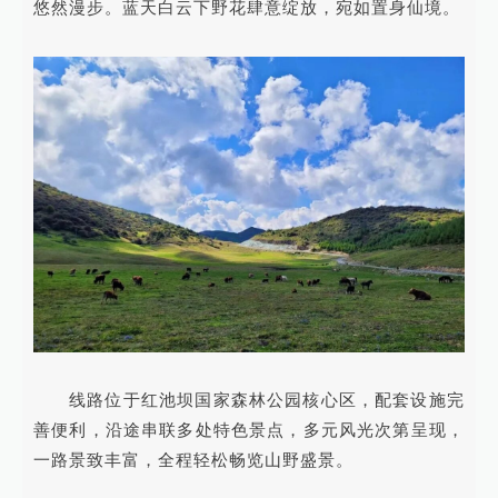
悠然漫步。蓝天白云下野花肆意绽放，宛如置身仙境。
线路位于红池坝国家森林公园核心区，配套设施完
善便利，沿途串联多处特色景点，多元风光次第呈现，
一路景致丰富，全程轻松畅览山野盛景。