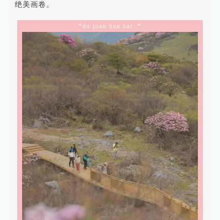
绝美画卷。
*du juan hua hai *