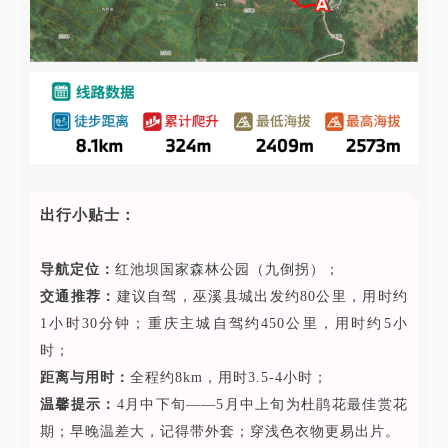
出行小贴士：
导航定位：
红池坝国家森林公园（九倒拐）；
交通推荐：
建议自驾，巫溪县城出发约80公里，用时约
1小时30分钟；重庆主城自驾约450公里，用时约5小
时；
距离与用时：
全程约8km，用时3.5-4小时；
温馨提示：
4月中下旬——5月中上旬为杜鹃花最佳赏花
期；早晚温差大，记得带外套；穿浅色衣物更易出片。