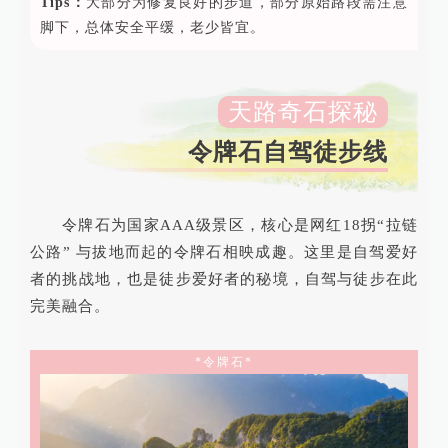
Tips：
大部分为修复良好的步道，部分原始路段需注意
脚下，总体安全平缓，老少皆宜。
天路奇石探秘
令牌石自驾徒步线
令牌石为国家AAA级景区，核心是网红18拐“拉链
公路” 与拔地而起的令牌石相映成趣。这里是自驾爱好
者的挑战地，也是徒步爱好者的秘境，自驾与徒步在此
完美融合。
*令牌石*