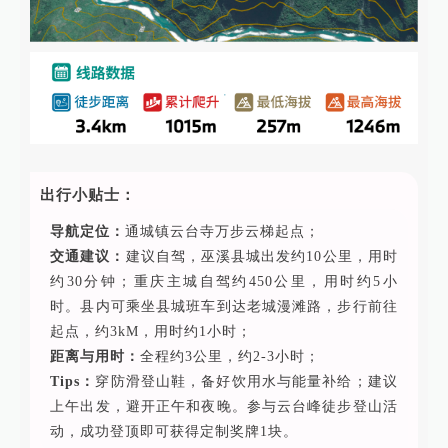
出行小贴士：
导航定位：
通城镇云台寺万步云梯起点；
交通建议：
建议自驾，巫溪县城出发约10公里，用时
约30分钟；重庆主城自驾约450公里，用时约5小
时。县内可乘坐县城班车到达老城漫滩路，步行前往
起点，约3kM，用时约1小时；
距离与用时：
全程约3公里，约2-3小时；
Tips：
穿防滑登山鞋，备好饮用水与能量补给；建议
上午出发，避开正午和夜晚。参与云台峰徒步登山活
动，成功登顶即可获得定制奖牌1块。