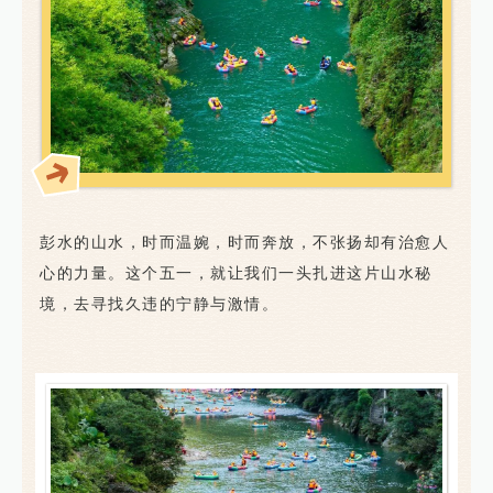
彭水的山水，时而温婉，时而奔放，不张扬却有治愈人
心的力量。这个五一，就让我们一头扎进这片山水秘
境，去寻找久违的宁静与激情。