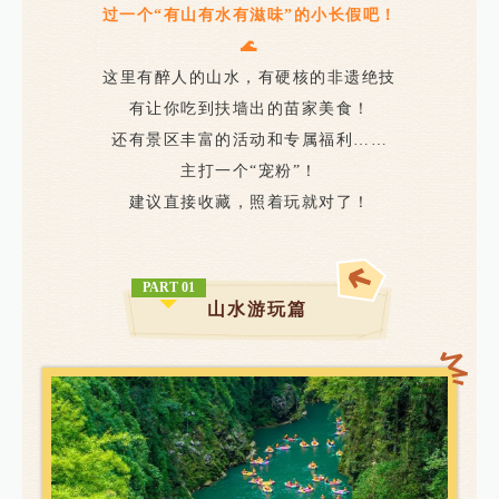
过一个“有山有水有滋味”的小长假吧！
🌊
这里有醉人的山水，
有硬核的非遗绝技
有让你吃到扶墙出的苗家美食！
还有景区丰富的活动和专属福利
……
主打一个“宠粉”！
建议直接收藏，照着玩就对了！
PART 01
山水游玩篇