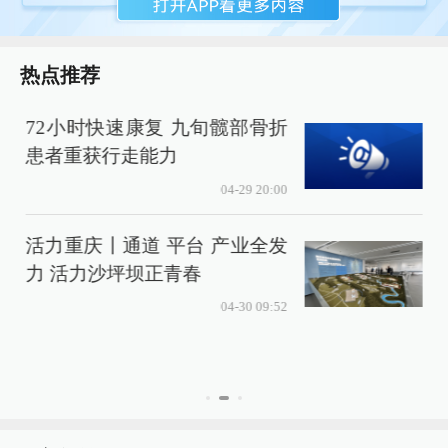
热点推荐
72小时快速康复 九旬髋部骨折
患者重获行走能力
04-29 20:00
活力重庆丨通道 平台 产业全发
力 活力沙坪坝正青春
04-30 09:52