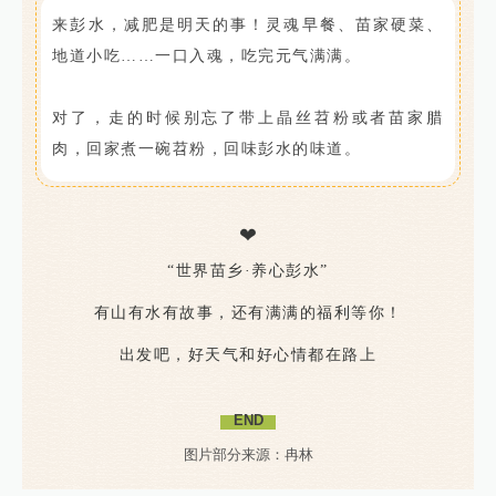
来彭水，减肥是明天的事！灵魂早餐、苗家硬菜、
地道小吃……一口入魂，吃完元气满满。
对了，走的时候别忘了带上晶丝苕粉或者苗家腊
肉，回家煮一碗苕粉，回味彭水的味道。
❤
“世界苗乡·养心彭水”
有山有水有故事，还有满满的福利等你！
出发吧，好天气和好心情都在路上
END
图片部分来源：冉林