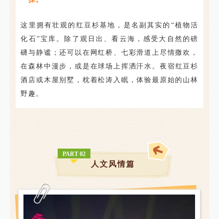
这里拥有壮观的红豆杉基地，是名副其实的“植物活
化石”宝库。除了观日出、看云海，感受大自然的磅
礴与静谧；还可以在网红桥、七彩滑道上尽情撒欢，
在森林中漫步，或是在球场上挥洒汗水。
夜宿红豆杉
酒店或木屋别墅，枕着松涛入眠，体验最原始的山林
野趣。
PART 02
人文风情篇