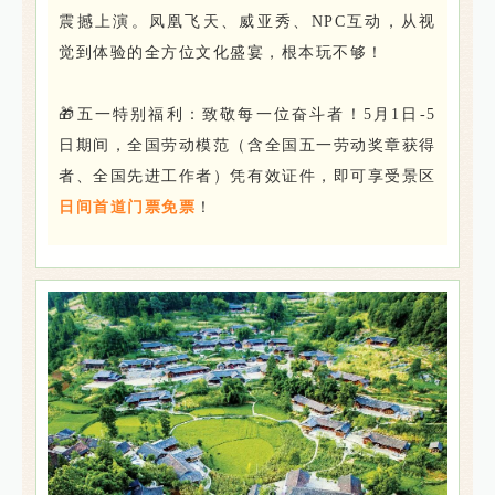
震撼上演。凤凰飞天、威亚秀、NPC互动，从视
觉到体验的全方位文化盛宴，根本玩不够！
🎁五一特别福利：致敬每一位奋斗者！5月1日-5
日期间，全国劳动模范（含全国五一劳动奖章获得
者、全国先进工作者）凭有效证件，即可享受景区
日间首道门票免票
！