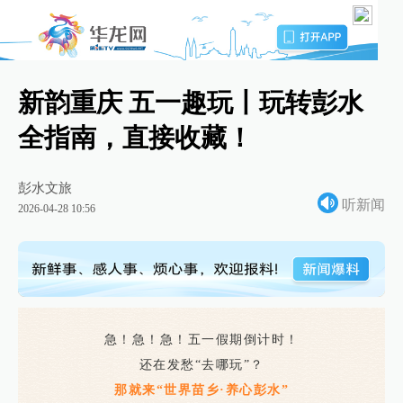
新韵重庆 五一趣玩丨玩转彭水
全指南，直接收藏！
彭水文旅
听新闻
2026-04-28 10:56
急！急！急！五一假期倒计时！
还在发愁“去哪玩”？
那就来“世界苗乡·养心彭水”