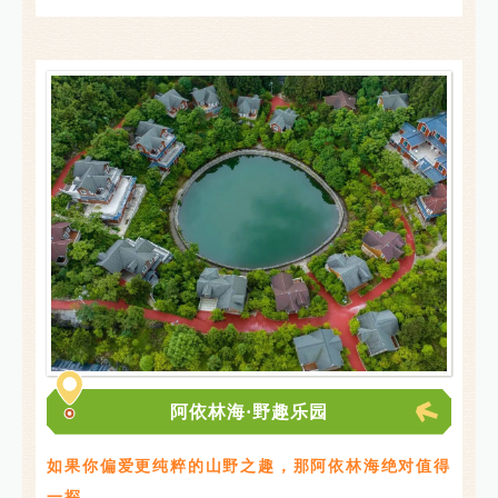
阿依林海·野趣乐园
如果你偏爱更纯粹的山野之趣，那阿依林海绝对值得
一探。