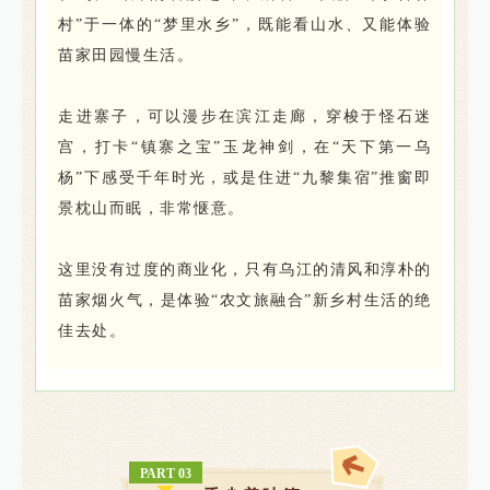
村”于一体的“梦里水乡”，既能看山水、又能体验
苗家田园慢生活。
走进寨子，可以漫步在滨江走廊，穿梭于怪石迷
宫，打卡“镇寨之宝”玉龙神剑，在“天下第一乌
杨”下感受千年时光，或是住进“九黎集宿”推窗即
景枕山而眠，非常惬意。
这里没有过度的商业化，只有乌江的清风和淳朴的
苗家烟火气，是体验“农文旅融合”新乡村生活的绝
佳去处。
PART 03