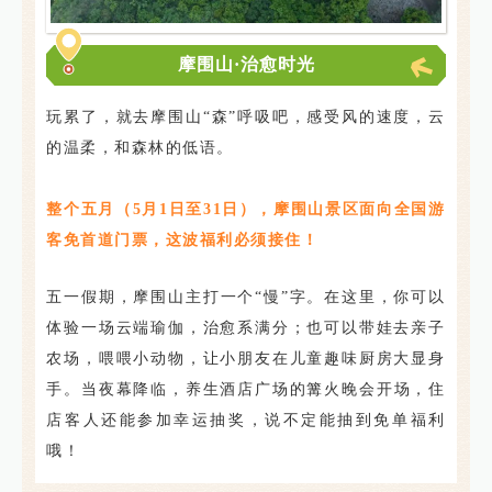
摩围山·治愈时光
玩累了，就去摩围山“森”呼吸吧，感受风的速度，云
的温柔，和森林的低语。
整个五月（5月1日至31日），摩围山景区面向全国游
客免首道门票，这波福利必须接住！
五一假期，摩围山主打一个“慢”字。在这里，你可以
体验一场云端瑜伽，治愈系满分；也可以带娃去亲子
农场，喂喂小动物，让小朋友在儿童趣味厨房大显身
手。
当夜幕降临，养生酒店广场的篝火晚会开场，住
店客人还能参加幸运抽奖，说不定能抽到免单福利
哦！