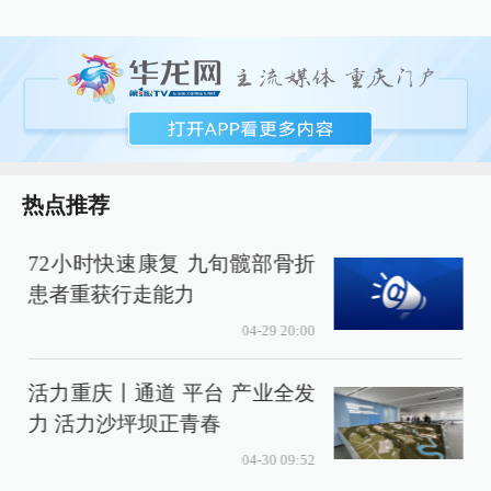
热点推荐
72小时快速康复 九旬髋部骨折
患者重获行走能力
04-29 20:00
活力重庆丨通道 平台 产业全发
力 活力沙坪坝正青春
04-30 09:52