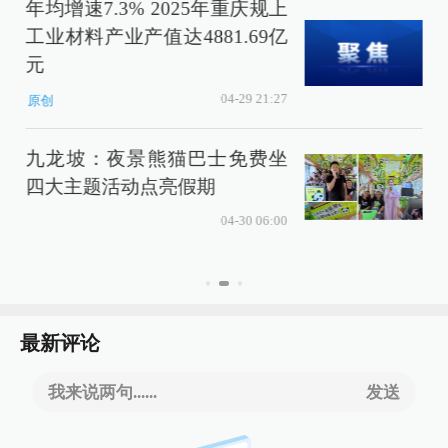
年均增速7.3% 2025年重庆规上
工业材料产业产值达4881.69亿
元
04-29 21:27
原创
九龙坡：夜景熊猫巴士免费坐
四大主题活动点亮假期
04-30 06:00
最新评论
我来说两句......
发送