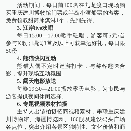
活动期间，每日前100名在九龙渡口现场购
买重庆建川博物馆门票或半岛小渡船票的游客，
免费领取甜筒冰淇淋1个，先到先得。
3. 江岸live欢唱
每日15:00—17:00歌手驻唱，游客可5元/首
参与K歌；唱满3首及以上可获幸运好礼，每日限
50份。
4. 熊猫快闪互动
熊猫人偶不定时巡游打卡，与游客趣味合
影，提升现场互动氛围。
5. 露天电影放送
每晚19:30—21:00播放露天电影，为市民与
游客提供夜间休闲选择。
6. 专题视频素材拍摄
主持人出镜拍摄招商视频素材，串联重庆建
川博物馆、海疆博览园、166舰及建设码头广场
各点位，突出介绍各景区独特性、文化价值和商