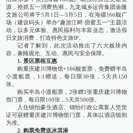
源，抢抓五一消费热潮，九龙城乡运营集团渝隆
文旅公司将于5月1日—5月5日，在海疆166舰广
场（建设码头）举办“趣游江畔·甜蜜五一”主题活
动，以多元体验、惠民福利与丰富业态，激活假
日文旅消费，打造特色文旅IP。
记者了解到，此次活动推出了六大板块内
容，兼顾观光、互动、惠民与安全保障。
1. 景区票根互惠
购重庆建川博物馆+166舰套票，免费赠半岛
小渡船票，1:1赠送，每日限30张，5天共150
张。
购买半岛小渡船票，2张赠1张重庆建川博物
馆门票，每日限100张，5天共500张。
入住锦怡豪生酒店、锦怡行政公寓客人凭凭
证可获赠重庆建川博物馆门票，具体以酒店细则
为准。
2. 购票免费送冰淇淋