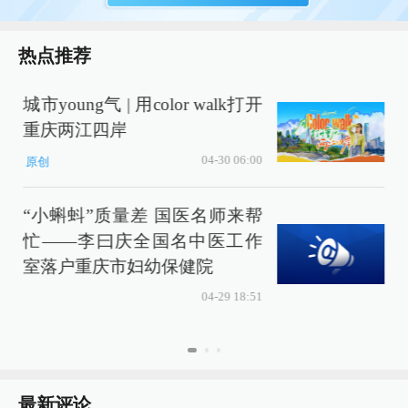
热点推荐
城市young气 | 用color walk打开
重庆两江四岸
04-30 06:00
原创
“小蝌蚪”质量差 国医名师来帮
忙——李曰庆全国名中医工作
室落户重庆市妇幼保健院
04-29 18:51
最新评论