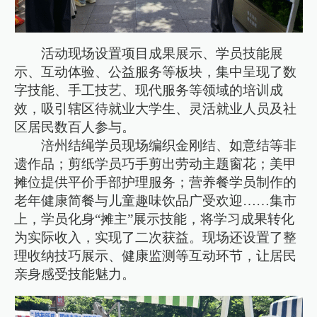
活动现场设置项目成果展示、学员技能展
示、互动体验、公益服务等板块，集中呈现了数
字技能、手工技艺、现代服务等领域的培训成
效，吸引辖区待就业大学生、灵活就业人员及社
区居民数百人参与。
涪州结绳学员现场编织金刚结、如意结等非
遗作品；剪纸学员巧手剪出劳动主题窗花；美甲
摊位提供平价手部护理服务；营养餐学员制作的
老年健康简餐与儿童趣味饮品广受欢迎……集市
上，学员化身“摊主”展示技能，将学习成果转化
为实际收入，实现了二次获益。现场还设置了整
理收纳技巧展示、健康监测等互动环节，让居民
亲身感受技能魅力。