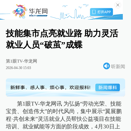
技能集市点亮就业路 助力灵活
就业人员“破茧”成蝶
第1眼TV-华龙网
听新闻
2026-04-30 15:03
第1眼TV-华龙网讯 为弘扬“劳动光荣、技能
宝贵、创造伟大”的时代风尚，集中展示“翼展鹏
程·共创未来”灵活就业人员帮扶公益项目在技能
培训、就业赋能等方面的阶段成效，4月30日上