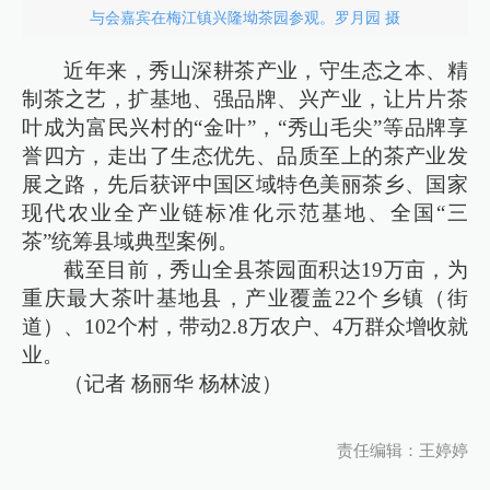
与会嘉宾在梅江镇兴隆坳茶园参观。罗月园 摄
近年来，秀山深耕茶产业，守生态之本、精
制茶之艺，扩基地、强品牌、兴产业，让片片茶
叶成为富民兴村的“金叶”，“秀山毛尖”等品牌享
誉四方，走出了生态优先、品质至上的茶产业发
展之路，先后获评中国区域特色美丽茶乡、国家
现代农业全产业链标准化示范基地、全国“三
茶”统筹县域典型案例。
截至目前，秀山全县茶园面积达19万亩，为
重庆最大茶叶基地县，产业覆盖22个乡镇（街
道）、102个村，带动2.8万农户、4万群众增收就
业。
（记者 杨丽华 杨林波）
责任编辑：王婷婷