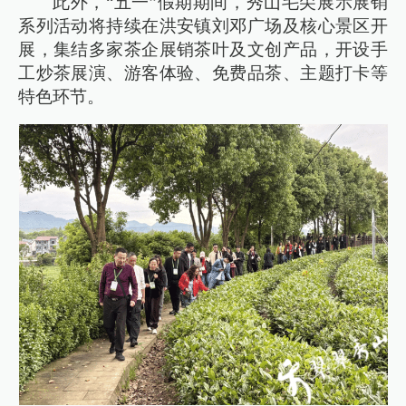
此外，“五一”假期期间，秀山毛尖展示展销
系列活动将持续在洪安镇刘邓广场及核心景区开
展，集结多家茶企展销茶叶及文创产品，开设手
工炒茶展演、游客体验、免费品茶、主题打卡等
特色环节。