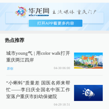
热点推荐
城市young气 | 用color walk打开
重庆两江四岸
04-30 06:00
原创
“小蝌蚪”质量差 国医名师来帮
忙——李曰庆全国名中医工作
室落户重庆市妇幼保健院
04-29 18:51