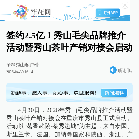
签约2.5亿！秀山毛尖品牌推介
活动暨秀山茶叶产销对接会启动
翠翠秀山客户端
听新闻
2026-04-30 16:14
4月30日，2026年秀山毛尖品牌推介活动暨
秀山茶叶产销对接会在重庆市秀山县正式启动。
活动以“茗香武陵·茶秀边城”为主题，来自泰国、
斯里兰卡、法国、加纳等国家和陕西、浙江、广