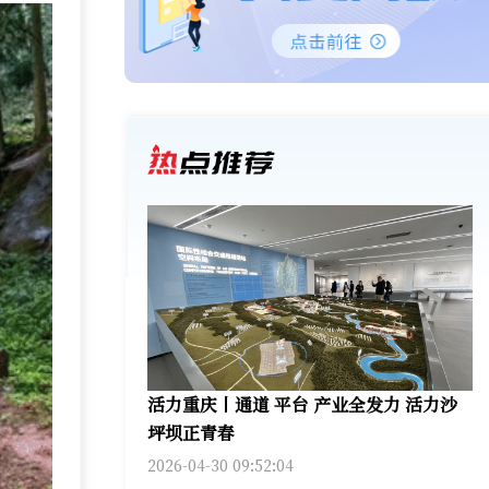
活力重庆丨通道 平台 产业全发力 活力沙
坪坝正青春
2026-04-30 09:52:04