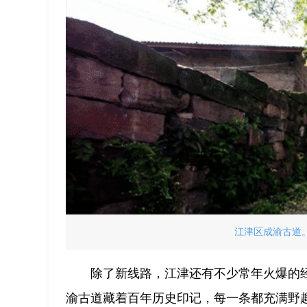
江津区成渝古道。
除了新线路，江津还有不少常年火爆的
渝古道藏着百年历史印记，每一条都充满野趣与自