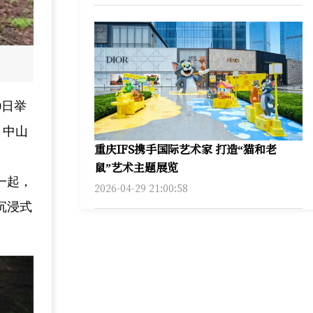
0日举
、中山
重庆IFS携手国际艺术家 打造“猫和老
鼠”艺术主题展览​
一起，
2026-04-29 21:00:58
沉浸式