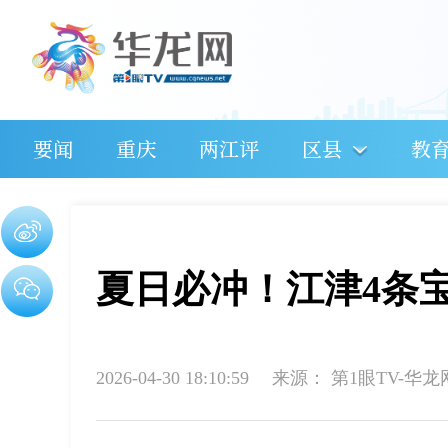
要闻
重庆
两江评
区县
教
夏日必冲！江津4条
2026-04-30 18:10:59
来源：
第1眼TV-华龙