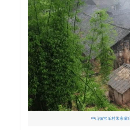
中山镇常乐村朱家嘴庄