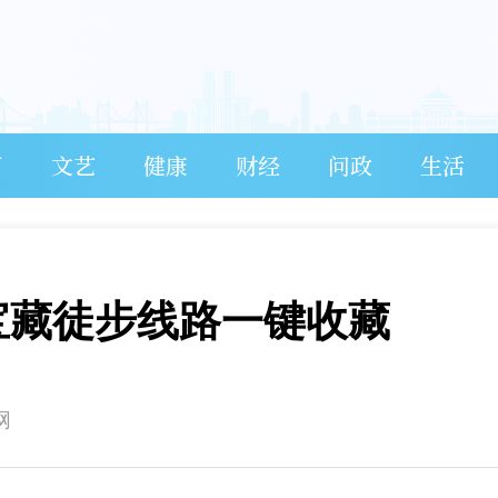
育
文艺
健康
财经
问政
生活
宝藏徒步线路一键收藏
网