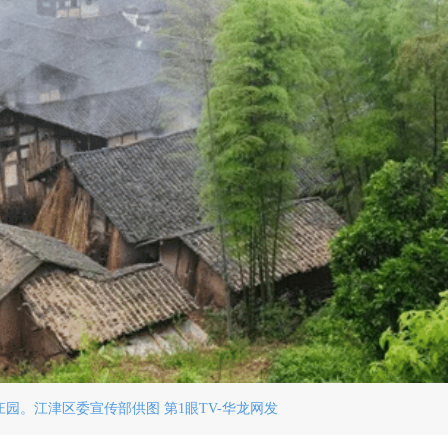
园。江津区委宣传部供图 第1眼TV-华龙网发