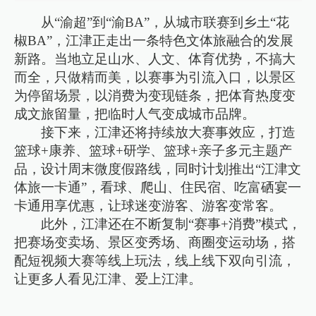
从“渝超”到“渝BA”，从城市联赛到乡土“花
椒BA”，江津正走出一条特色文体旅融合的发展
新路。当地立足山水、人文、体育优势，不搞大
而全，只做精而美，以赛事为引流入口，以景区
为停留场景，以消费为变现链条，把体育热度变
成文旅留量，把临时人气变成城市品牌。
接下来，江津还将持续放大赛事效应，打造
篮球+康养、篮球+研学、篮球+亲子多元主题产
品，设计周末微度假路线，同时计划推出“江津文
体旅一卡通”，看球、爬山、住民宿、吃富硒宴一
卡通用享优惠，让球迷变游客、游客变常客。
此外，江津还在不断复制“赛事+消费”模式，
把赛场变卖场、景区变秀场、商圈变运动场，搭
配短视频大赛等线上玩法，线上线下双向引流，
让更多人看见江津、爱上江津。