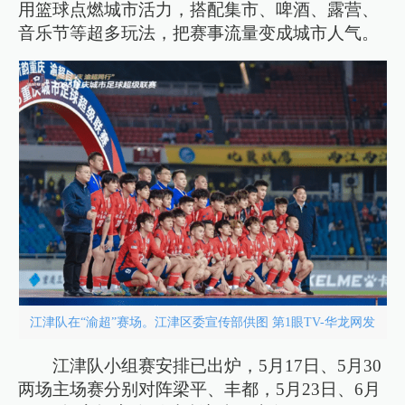
用篮球点燃城市活力，搭配集市、啤酒、露营、
音乐节等超多玩法，把赛事流量变成城市人气。
江津队在“渝超”赛场。江津区委宣传部供图 第1眼TV-华龙网发
江津队小组赛安排已出炉，5月17日、5月30
两场主场赛分别对阵梁平、丰都，5月23日、6月