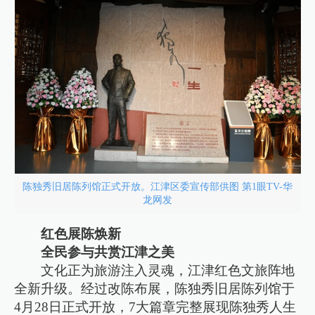
陈独秀旧居陈列馆正式开放。江津区委宣传部供图 第1眼TV-华
龙网发
红色展陈焕新
全民参与共赏江津之美
文化正为旅游注入灵魂，江津红色文旅阵地
全新升级。经过改陈布展，陈独秀旧居陈列馆于
4月28日正式开放，7大篇章完整展现陈独秀人生