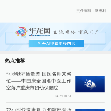
责任编辑：刘思利
热点推荐
“小蝌蚪”质量差 国医名师来帮
忙——李曰庆全国名中医工作
室落户重庆市妇幼保健院
04-29 18:51
72小时快速康复 九旬髋部骨折