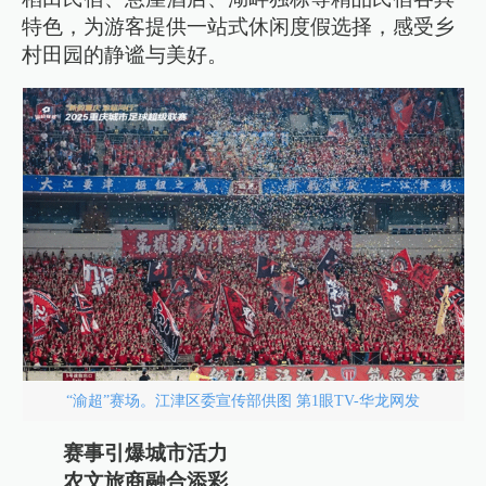
特色，为游客提供一站式休闲度假选择，感受乡
村田园的静谧与美好。
“渝超”赛场。江津区委宣传部供图 第1眼TV-华龙网发
赛事引爆城市活力
农文旅商融合添彩