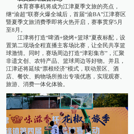
体育赛事机将成为江津夏季文旅的亮点，
继“渝超”联赛火爆全城后，首届“渝BA”江津赛区
暨夏季文旅消费季即将火热开启，赛事贯穿5月
至8月。
江津将打造“啤酒+烧烤+篮球”夏夜标配，设
置第二现场全程直播主客场比赛，让全民共享篮
球激情。同时，赛场周边打造“津彩集市”，汇聚
非遗文创、农特产品、篮球周边等好物。并且，
江津还将延续“票根经济”模式，联动景区、酒
店、餐饮、购物场所推出专项优惠，实现观赛、
旅游、消费一体化体验。