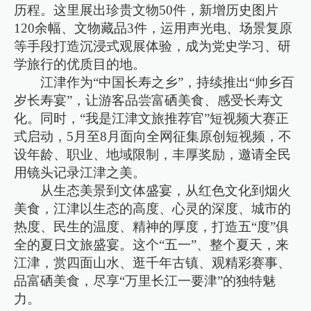
历程。这里展出珍贵文物50件，新增历史图片
120余幅、文物藏品3件，运用声光电、场景复原
等手段打造沉浸式观展体验，成为党史学习、研
学旅行的优质目的地。
江津作为“中国长寿之乡”，持续推出“帅乡百
岁长寿宴”，让游客品尝富硒美食、感受长寿文
化。同时，“我是江津文旅推荐官”短视频大赛正
式启动，5月至8月面向全网征集原创短视频，不
设年龄、职业、地域限制，丰厚奖励，邀请全民
用镜头记录江津之美。
从生态美景到文体盛宴，从红色文化到烟火
美食，江津以生态的高度、心灵的深度、城市的
热度、民生的温度、精神的厚度，打造五“度”俱
全的夏日文旅盛宴。这个“五一”、整个夏天，来
江津，赏四面山水、逛千年古镇、观精彩赛事、
品富硒美食，尽享“万里长江一要津”的独特魅
力。