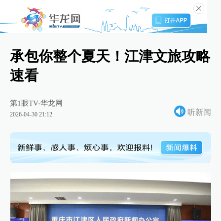
承包你整个夏天！江津文旅攻略
速看
第1眼TV-华龙网
听新闻
2026-04-30 21:12