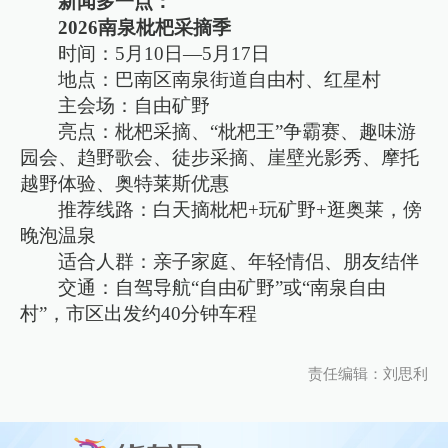
新闻多一点：
2026南泉枇杷采摘季
时间：5月10日—5月17日
地点：巴南区南泉街道自由村、红星村
主会场：自由矿野
亮点：枇杷采摘、“枇杷王”争霸赛、趣味游
园会、趋野歌会、徒步采摘、崖壁光影秀、摩托
越野体验、奥特莱斯优惠
推荐线路：白天摘枇杷+玩矿野+逛奥莱，傍
晚泡温泉
适合人群：亲子家庭、年轻情侣、朋友结伴
交通：自驾导航“自由矿野”或“南泉自由
村”，市区出发约40分钟车程
责任编辑：刘思利