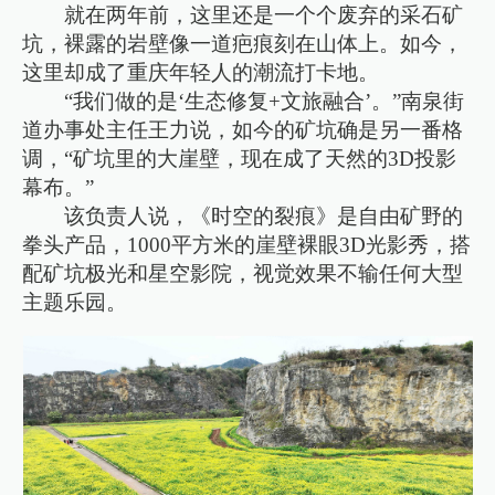
就在两年前，这里还是一个个废弃的采石矿
坑，裸露的岩壁像一道疤痕刻在山体上。如今，
这里却成了重庆年轻人的潮流打卡地。
“我们做的是‘生态修复+文旅融合’。”南泉街
道办事处主任王力说，如今的矿坑确是另一番格
调，“矿坑里的大崖壁，现在成了天然的3D投影
幕布。”
该负责人说，《时空的裂痕》是自由矿野的
拳头产品，1000平方米的崖壁裸眼3D光影秀，搭
配矿坑极光和星空影院，视觉效果不输任何大型
主题乐园。