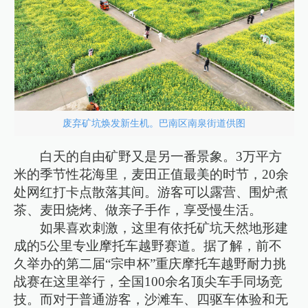
废弃矿坑焕发新生机。巴南区南泉街道供图
白天的自由矿野又是另一番景象。3万平方
米的季节性花海里，麦田正值最美的时节，20余
处网红打卡点散落其间。游客可以露营、围炉煮
茶、麦田烧烤、做亲子手作，享受慢生活。
如果喜欢刺激，这里有依托矿坑天然地形建
成的5公里专业摩托车越野赛道。据了解，前不
久举办的第二届“宗申杯”重庆摩托车越野耐力挑
战赛在这里举行，全国100余名顶尖车手同场竞
技。而对于普通游客，沙滩车、四驱车体验和无