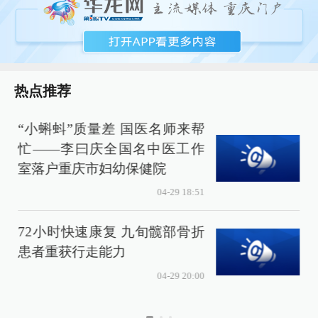
热点推荐
“小蝌蚪”质量差 国医名师来帮
忙——李曰庆全国名中医工作
室落户重庆市妇幼保健院
04-29 18:51
72小时快速康复 九旬髋部骨折
患者重获行走能力
04-29 20:00