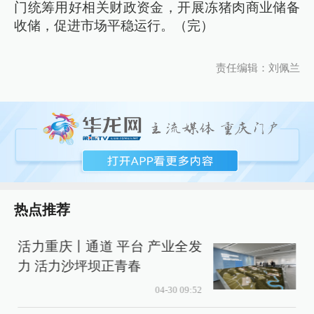
门统筹用好相关财政资金，开展冻猪肉商业储备
收储，促进市场平稳运行。（完）
责任编辑：刘佩兰
热点推荐
活力重庆丨通道 平台 产业全发
力 活力沙坪坝正青春
04-30 09:52