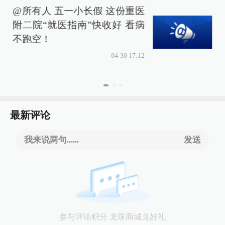
@所有人 五一小长假 这份重医
附二院“就医指南”快收好 看病
不跑空！
04-30 17:12
最新评论
我来说两句......
发送
参与评论积分 龙珠商城兑好礼