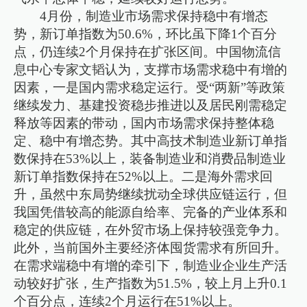
4月份，制造业市场需求保持稳中有增态
势，新订单指数为50.6%，环比虽下降1个百分
点，仍连续2个月保持在扩张区间。中国物流信
息中心专家文韬认为，支撑市场需求稳中有增的
因素，一是国内需求稳定运行。受“两新”等政策
继续发力、基建投资稳步推进以及居民刚需稳定
释放等因素的带动，国内市场需求保持整体稳
定、稳中有增态势。其中高技术制造业新订单指
数保持在53%以上，装备制造业和消费品制造业
新订单指数保持在52%以上。二是海外需求回
升，虽然中东局势继续扰动全球供应链运行，但
我国凭借较高的能源自给率、完备的产业体系和
稳定的供应链，在外贸市场上保持较强竞争力。
此外，当前国外主要经济体囤货需求有所回升。
在需求端稳中有增的牵引下，制造业企业生产活
动较好扩张，生产指数为51.5%，较上月上升0.1
个百分点，连续2个月运行在51%以上。