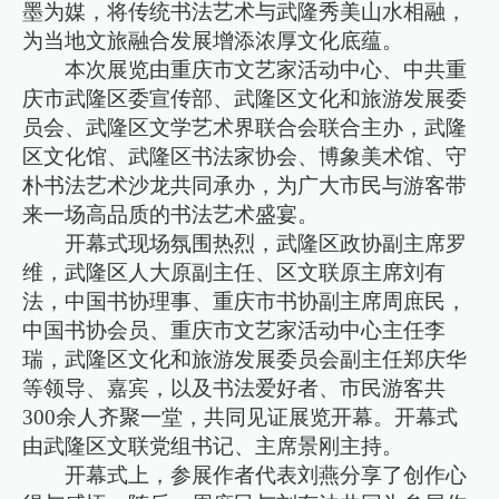
墨为媒，将传统书法艺术与武隆秀美山水相融，
为当地文旅融合发展增添浓厚文化底蕴。
本次展览由重庆市文艺家活动中心、中共重
庆市武隆区委宣传部、武隆区文化和旅游发展委
员会、武隆区文学艺术界联合会联合主办，武隆
区文化馆、武隆区书法家协会、博象美术馆、守
朴书法艺术沙龙共同承办，为广大市民与游客带
来一场高品质的书法艺术盛宴。
开幕式现场氛围热烈，武隆区政协副主席罗
维，武隆区人大原副主任、区文联原主席刘有
法，中国书协理事、重庆市书协副主席周庶民，
中国书协会员、重庆市文艺家活动中心主任李
瑞，武隆区文化和旅游发展委员会副主任郑庆华
等领导、嘉宾，以及书法爱好者、市民游客共
300余人齐聚一堂，共同见证展览开幕。开幕式
由武隆区文联党组书记、主席景刚主持。
开幕式上，参展作者代表刘燕分享了创作心