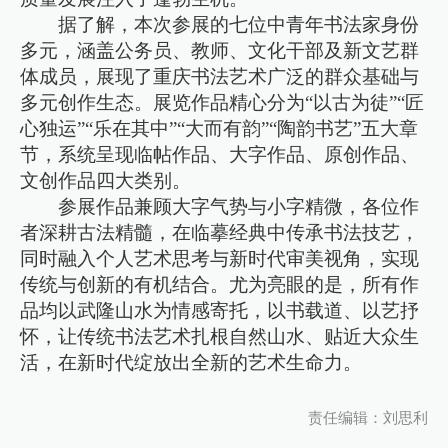
据了解，本次参展的七位中青年书法家身份
多元，涵盖公务员、教师、文化干部及新文艺群
体成员，展现了重庆书法艺术广泛的群众基础与
多元创作生态。展览作品精心分为“以古为徒”“匠
心独运”“乐在其中”“大而有韵”“陶韵书艺”五大章
节，系统呈现临帖作品、大字作品、原创作品、
文创作品四大类别。
参展作品兼顾大字气势与小字精微，各位作
者深耕古法精髓，在临摹经典中传承书法技艺，
同时融入个人艺术思考与新时代审美视角，实现
传统与创新的有机结合。尤为亮眼的是，所有作
品均以武隆山水为情感寄托，以书载道、以艺抒
怀，让传统书法艺术扎根自然山水、贴近大众生
活，在新时代绽放出全新的艺术生命力。
责任编辑：刘思利