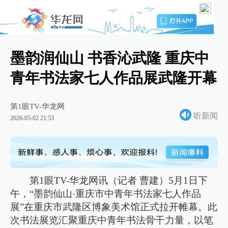
墨韵润仙山 书香沁武隆 重庆中
青年书法家七人作品展武隆开幕
第1眼TV-华龙网
听新闻
2026-05-02 21:53
第1眼TV-华龙网讯（记者 曹建）5月1日下
午，“墨韵仙山·重庆市中青年书法家七人作品
展”在重庆市武隆区博象美术馆正式拉开帷幕。此
次书法展览汇聚重庆中青年书法骨干力量，以笔