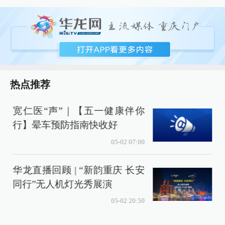
热点推荐
宽仁医“声”｜【五一健康伴你
行】晕车预防指南快收好
05-02 07:00
华龙直播回顾 | “新韵重庆 长安
同行”无人机灯光秀展演
05-02 20:50