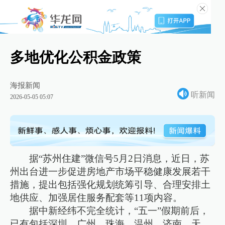
多地优化公积金政策
海报新闻
听新闻
2026-05-05 05:07
据“苏州住建”微信号5月2日消息，近日，苏
州出台进一步促进房地产市场平稳健康发展若干
措施，提出包括强化规划统筹引导、合理安排土
地供应、加强居住服务配套等11项内容。
据中新经纬不完全统计，“五一”假期前后，
已有包括深圳、广州、珠海、温州、济南、天