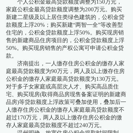
个人公积金最高贷款额度调整为150万元，
家庭公积金最高贷款额度调整为200万元。购买
新建二星级及以上居住类绿色建筑的，公积金贷
款额度上浮20%；购买新建“两智一全”等改善型
住宅的，公积金贷款额度上浮50%。购买现房销
售的新建商品住房项目的，公积金贷款额度上浮
50%。购买现房销售的产权公寓可申请公积金贷
款。
济南提出，一人缴存住房公积金的缴存人家
庭最高贷款额度为90万元，两人及以上缴存住房
公积金的缴存人家庭最高贷款额度为130万元。
对于多子女家庭或高层次人才、购买高品质住
宅、购买现房(取得商品房现售备案证明的新建商
品房)等贷款额度上浮政策可叠加使用，叠加后一
人缴存住房公积金的缴存人家庭最高贷款额度不
超过170万元，两人及以上缴存住房公积金的缴
存人家庭最高贷款额度不超过240万元。
温州明确，放宽住房公积金提取时间限制，