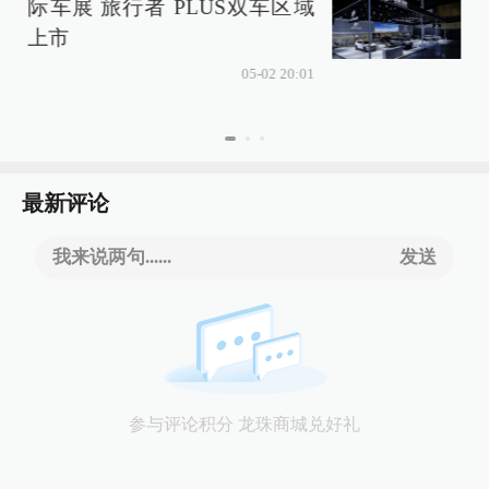
际车展 旅行者 PLUS双车区域
上市
05-02 20:01
最新评论
我来说两句......
发送
参与评论积分 龙珠商城兑好礼