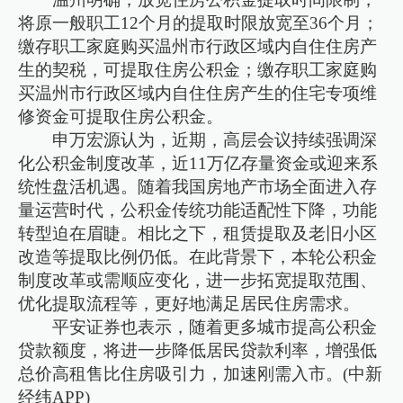
将原一般职工12个月的提取时限放宽至36个月；
缴存职工家庭购买温州市行政区域内自住住房产
生的契税，可提取住房公积金；缴存职工家庭购
买温州市行政区域内自住住房产生的住宅专项维
修资金可提取住房公积金。
申万宏源认为，近期，高层会议持续强调深
化公积金制度改革，近11万亿存量资金或迎来系
统性盘活机遇。随着我国房地产市场全面进入存
量运营时代，公积金传统功能适配性下降，功能
转型迫在眉睫。相比之下，租赁提取及老旧小区
改造等提取比例仍低。在此背景下，本轮公积金
制度改革或需顺应变化，进一步拓宽提取范围、
优化提取流程等，更好地满足居民住房需求。
平安证券也表示，随着更多城市提高公积金
贷款额度，将进一步降低居民贷款利率，增强低
总价高租售比住房吸引力，加速刚需入市。(中新
经纬APP)