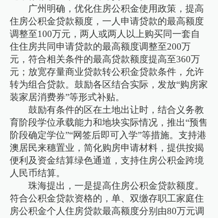
广州明确，优化住房公积金使用政策，提高
住房公积金贷款额度，一人申请贷款的最高额度
调整至100万元，两人或两人以上购买同一套自
住住房共同申请贷款的最高额度调整至200万
元，符合相关条件的最高贷款额度提高至360万
元；放宽存量商业贷款转公积金贷款条件，允许
转为组合贷款。鼓励各区结合实际，发放“购房家
装家居消费券”等形式补贴。
鼓励有条件的区在土地出让时，结合义务教
育阶段学位承载能力和地块实际情况，推出“预售
阶段确定学位”“网签后即可入学”等措施。支持港
澳居民来穗置业，简化购房申请材料，提供按揭
便利及资金结算绿色通道，支持住房公积金跨境
人民币结算。
珠海提出，一是提高住房公积金贷款额度。
符合公积金贷款资格的，单、双缴存职工家庭住
房公积金个人住房贷款最高额度分别由80万元调