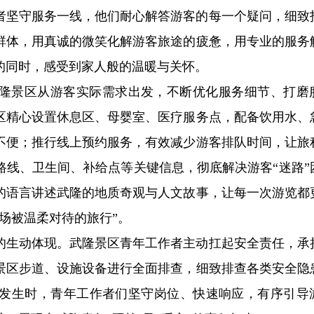
者坚守服务一线，他们耐心解答游客的每一个疑问，细致
群体，用真诚的微笑化解游客旅途的疲惫，用专业的服务
的同时，感受到家人般的温暖与关怀。
隆景区从游客实际需求出发，不断优化服务细节、打磨
区精心设置休息区、母婴室、医疗服务点，配备饮用水、
不便；推行线上预约服务，有效减少游客排队时间，让旅
路线、卫生间、补给点等关键信息，彻底解决游客“迷路”
的语言讲述武隆的地质奇观与人文故事，让每一次游览都
场被温柔对待的旅行”。
的生动体现。武隆景区青年工作者主动扛起安全责任，承
景区步道、设施设备进行全面排查，细致排查各类安全隐
发生时，青年工作者们坚守岗位、快速响应，有序引导