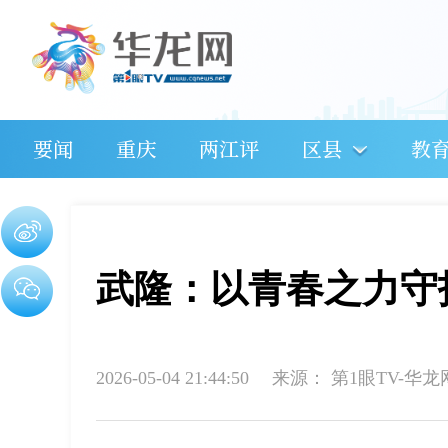
要闻
重庆
两江评
区县
教
武隆：以青春之力守
2026-05-04 21:44:50
来源：
第1眼TV-华龙