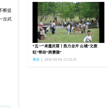
不断提
一次武
“五一”来重庆耍丨热力全开 山城“文旅
旺”带动“消费强”
原创
|
2026-05-04 17:13:31