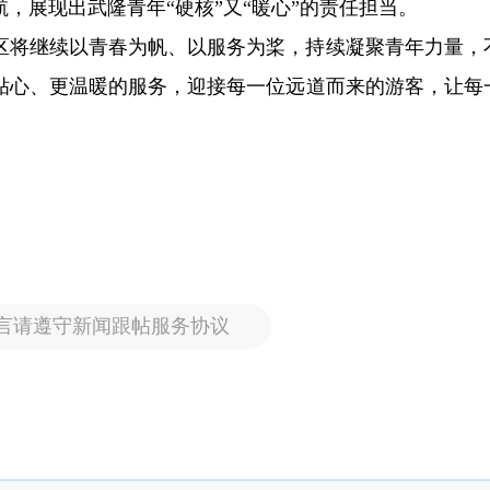
，展现出武隆青年“硬核”又“暖心”的责任担当。
区将继续以青春为帆、以服务为桨，持续凝聚青年力量，
贴心、更温暖的服务，迎接每一位远道而来的游客，让每
言请遵守新闻跟帖服务协议