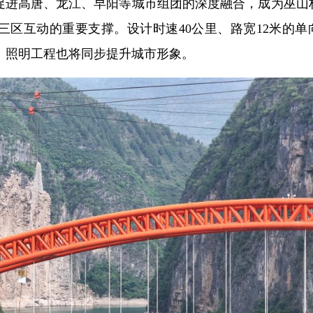
将促进高唐、龙江、早阳等城市组团的深度融合，成为巫山
”三区互动的重要支撑。设计时速40公里、路宽12米的单
、照明工程也将同步提升城市形象。