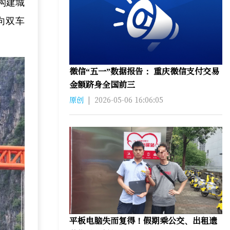
构建城
向双车
微信“五一”数据报告： 重庆微信支付交易
金额跻身全国前三
原创
|
2026-05-06 16:06:05
平板电脑失而复得！假期乘公交、出租遗