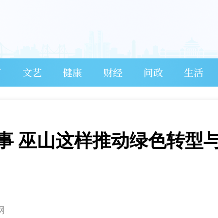
育
文艺
健康
财经
问政
生活
故事 巫山这样推动绿色转型
网