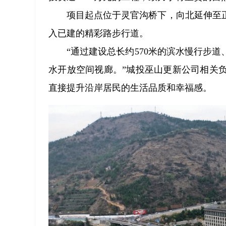
项目起点位于灵官沟桥下，向北延伸至
入已建的精彩路步行道。
“通过建设总长约570米的滨水慢行步
水开放空间视廊。”城投巫山更新公司相关
直接提升沿岸居民的生活品质和幸福感。