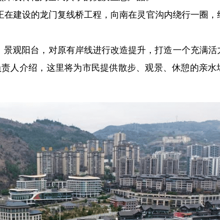
正在建设的龙门复线桥工程，向南在灵官沟内绕行一圈，
道、景观阳台，对原有岸线进行改造提升，打造一个充满活
负责人介绍，这里将为市民提供散步、观景、休憩的亲水