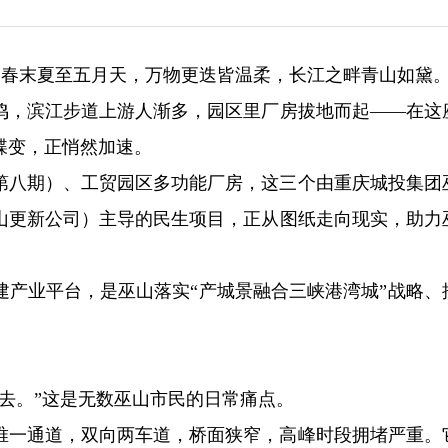
梦婷）春末夏至五月天，万物更迭皆温柔，长江之畔青山如黛
鸣，滨江步道上游人渐多，园区里厂房拔地而起——在这
蝶变，正悄然加速。
第八期）、工贸园区多功能厂房，这三个由重庆城投集团
山更新公司）主导的民生项目，正从图纸走向现实，助力
建产业平台，是巫山落实“产城景融合三峡港湾城”战略、
去。”这是无数巫山市民的日常痛点。
唯一通道，双向两车道，桥面狭窄，高峰时段拥堵严重。