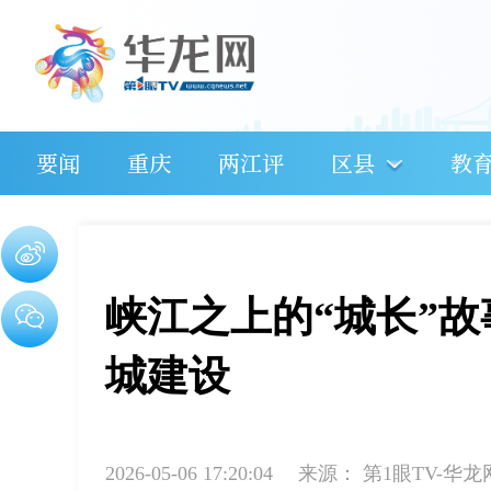
要闻
重庆
两江评
区县
教
峡江之上的“城长”
城建设
2026-05-06 17:20:04
来源：
第1眼TV-华龙