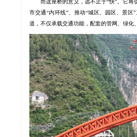
而这座桥的意义，远不止于“快”。它
市交通“内环线”、推动“城区、园区、景区
道，不仅承载交通功能，配套的管网、绿化