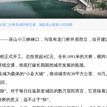
与龙门大桥形成环线交通。城投巫山更新公司供图
区——巫山小三峡峡口，与现有龙门桥并肩而立，自开建
工程正式开工。总投资超4亿元、全长1091米的大桥，横跨
环线交通，彻底打破长期困扰城市发展的瓶颈。
城为载体的“小县大城”，推动城市向30平方公里、30万
城区。
动脉”。对于每日往返新老城区的数万居民而言，它意味着
桥的意义，远不止于“快”。