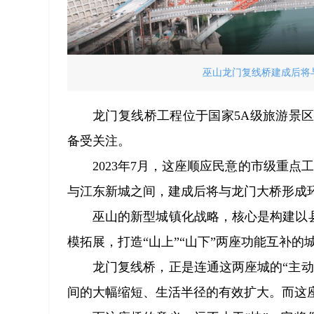
巫山龙门复线桥建成后将
龙门复线桥工程位于国家5A级旅游景
备受关注。
2023年7月，这座顺应民意的市级重点
与江东新城之间，建成后将与龙门大桥形成
巫山的新型城镇化战略，核心是构建以县
模拓展，打造“山上”“山下”两座功能互补的
龙门复线桥，正是连通这两座城的“主
间的大幅缩短、生活半径的有效扩大。而这座