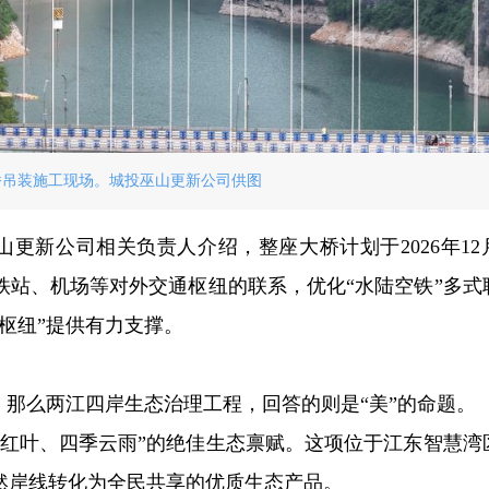
桥吊装施工现场。城投巫山更新公司供图
山更新公司相关负责人介绍，整座大桥计划于2026年12
铁站、机场等对外交通枢纽的联系，优化“水陆空铁”多式
枢纽”提供有力支撑。
，那么两江四岸生态治理工程，回答的则是“美”的命题。
峡红叶、四季云雨”的绝佳生态禀赋。这项位于江东智慧湾
自然岸线转化为全民共享的优质生态产品。