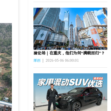
渝论场｜在重庆，他们为何“满载而归”？
原创
|
2026-05-06 06:00:01