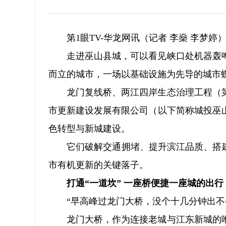
第1眼TV-华龙网讯（记者 李燊 李
走进巫山县城，可以看见峡口处机器轰
而立的城市，一场以基础设施为先导的城市
龙门复线桥、两江四岸生态治理工程（
市更新建设发展有限公司（以下简称城投巫
色转型与新城建设。
它们破解交通拥堵、提升滨江品质、搭
市有机更新的关键落子。
打通“一道坎” 一座桥便捷一座城的出行
“早高峰过龙门大桥，没个十几分钟出不
龙门大桥，作为连接老城与江东新城的