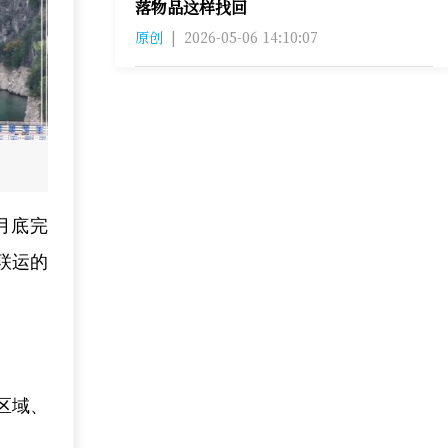
落物品这样找回
原创
|
2026-05-06 14:10:07
月底完
联运的
区域、