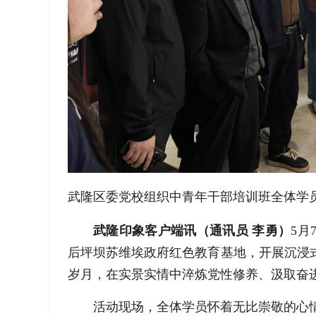
武隆区委党校组织中青年干部培训班全体学
武隆印象客户端讯（通讯员 李勇）
5月
后坪坝苏维埃政府红色教育基地，开展沉浸
岁月，在实景实情中淬炼党性修养、汲取奋
活动现场，全体学员怀着无比崇敬的心