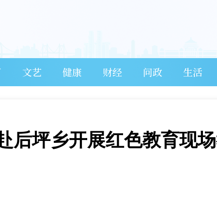
育
文艺
健康
财经
问政
生活
赴后坪乡开展红色教育现场