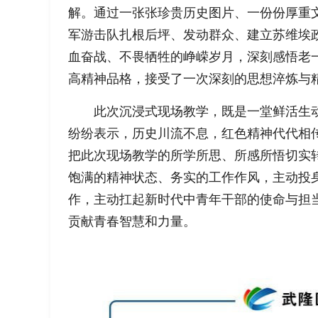
解。通过一张张珍贵历史图片、一份份厚重文
军游击队扎根后坪、发动群众、建立苏维埃
血奋战、不畏牺牲的峥嵘岁月，深刻感悟老
高精神品格，接受了一次深刻的思想淬炼与
此次沉浸式现场教学，既是一堂鲜活生
纷纷表示，历史川流不息，红色精神代代相
把此次现场教学的所学所思、所感所悟切实
饱满的精神状态、务实的工作作风，主动投
作，主动扛起新时代中青年干部的使命与担
贡献青春智慧和力量。