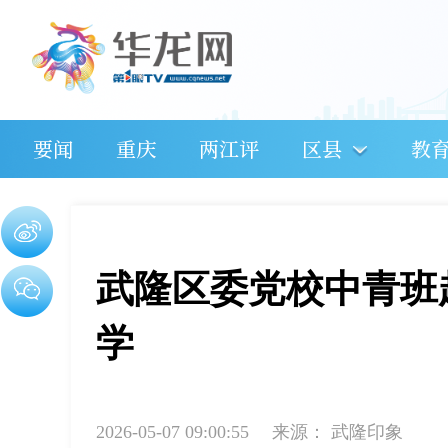
要闻
重庆
两江评
区县
教
武隆区委党校中青班
学
2026-05-07 09:00:55
来源：
武隆印象