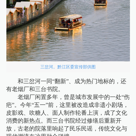
三岔河。黔江区委宣传部供图
和三岔河一同“翻新”、成为热门地标的，还
有老烟厂和三台书院。
老烟厂闲置多年，曾是城市发展中的一处“伤
疤”。今年“五一”前，这里被改造成非遗小剧场，
皮影戏、吹糖人、面人制作轮番上演，成了文化
消费的新热点。而三台书院经过修缮后重新开
放，古老的院落里响起了民乐民谣，传统文化与