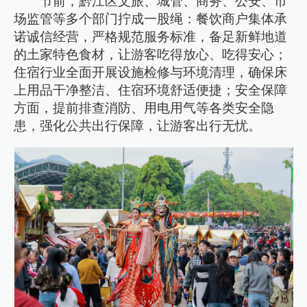
节前，黔江区文旅、城管、商务、公安、市
场监管等多个部门拧成一股绳：餐饮商户集体承
诺诚信经营，严格规范服务标准，备足新鲜地道
的土家特色食材，让游客吃得放心、吃得安心；
住宿行业全面开展设施检修与环境清理，确保床
上用品干净整洁、住宿环境舒适便捷；安全保障
方面，提前排查消防、用电用气等各类安全隐
患，强化公共出行保障，让游客出行无忧。