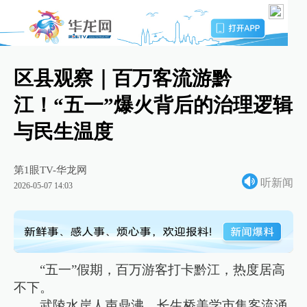
区县观察｜百万客流游黔
江！“五一”爆火背后的治理逻辑
与民生温度
第1眼TV-华龙网
听新闻
2026-05-07 14:03
“五一”假期，百万游客打卡黔江，热度居高
不下。
武陵水岸人声鼎沸，长生桥美学市集客流涌