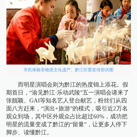
市民体验非物质文化遗产。黔江区委宣传部供图
而明星演唱会则为黔江的热度锦上添花。假
期首日，“渝见黔江·乐动武陵”五一演唱会请来了
张靓颖、GAI等知名艺人登台献艺，粉丝们从四
面八方赶来，“演出+旅游”的模式，吸引近2万名
观众到场，其中区外观众占比超过60%，成功把
明星的流量变成了黔江的“留量”，让更多人停下
脚步、读懂黔江。