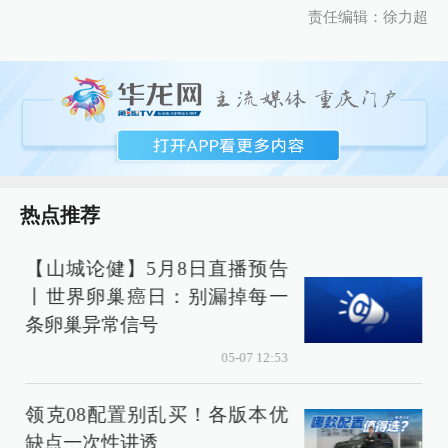
责任编辑：徐力超
热点推荐
【山城论健】5月8日直播预告
丨世界卵巢癌日：别漏掉每一
条卵巢异常信号
05-07 12:53
领克08配置别乱买！各版本优
缺点一次性讲透