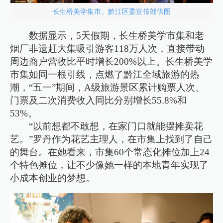
长生桥美学集市。黔江区委宣传部供图
数据显示，5天假期，长生桥美学市集和老
烟厂非遗赶大集吸引游客118万人次，直接带动
周边商户营收比平时增长200%以上。长生桥美学
市集如同一根引线，点燃了黔江全域旅游的热
潮，“五一”期间，A级旅游景区累计购票人次、
门票及二次消费收入同比分别增长55.8%和
53%。
“以前想都不敢想，在家门口就能摆摊卖花
艺。”罗丹作为花艺主理人，在市集上找到了自己
的舞台。在她看来，市集60个常态化摊位加上24
个特色摊位，让不少像她一样的本地青年实现了
小成本创业的梦想。