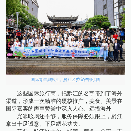
国际青年游黔江。黔江区委宣传部供图
这些国际旅行商，把黔江的名字带到了海外
渠道，形成一次精准的硬核推广，美食、美景在
国际嘉宾的声声赞誉中深入人心、远播海外。
光靠吆喝还不够，服务保障必须跟上，黔江
拿出十足诚意、下足绣花功夫。