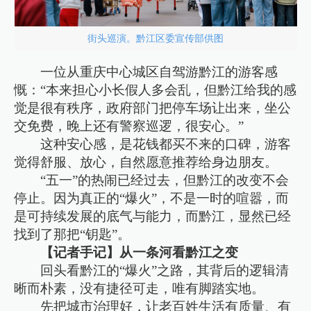
街头巡演。黔江区委宣传部供图
一位从重庆中心城区自驾游黔江的游客感
慨：“本来担心小长假人多会乱，但黔江给我的感
觉是很有秩序，政府部门把停车场让出来，坐公
交免费，晚上还有警察巡逻，很安心。”
这种安心感，是花钱都买不来的口碑，游客
觉得舒服、放心，自然愿意推荐给身边朋友。
“五一”的热闹已经过去，但黔江的改变不会
停止。因为真正的“爆火”，不是一时的喧嚣，而
是可持续发展的底气与能力，而黔江，显然已经
找到了那把“钥匙”。
【记者手记】从一条河看黔江之变
回头看黔江的“爆火”之路，其背后的逻辑清
晰而朴素，没有捷径可走，唯有脚踏实地。
先把城市治理好，让老百姓生活有质量、有