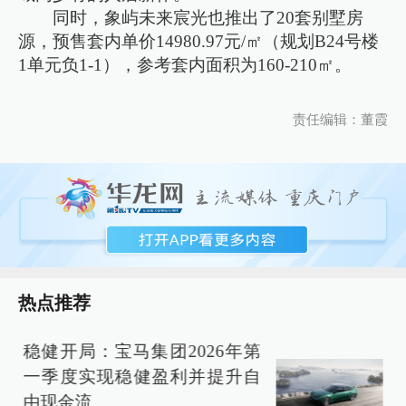
同时，象屿未来宸光也推出了20套别墅房
源，预售套内单价14980.97元/㎡（规划B24号楼
1单元负1-1），参考套内面积为160-210㎡。
责任编辑：董霞
热点推荐
稳健开局：宝马集团2026年第
一季度实现稳健盈利并提升自
由现金流