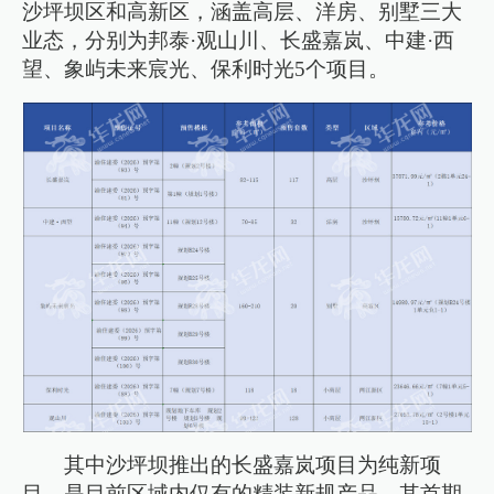
沙坪坝区和高新区，涵盖高层、洋房、别墅三大
业态，分别为邦泰·观山川、长盛嘉岚、中建·西
望、象屿未来宸光、保利时光5个项目。
其中沙坪坝推出的长盛嘉岚项目为纯新项
目，是目前区域内仅有的精装新规产品，其首期