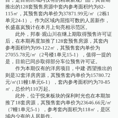
推出的128套预售房源中套内参考面积约为82-
115㎡，其预售套内单价为37871.99元/㎡（2栋1
单元24-1）。作为区域内屈指可数的人居新作，
长盛嘉岚预计在本月上旬亮相示范区。
此外，邦泰·观山川在继上期取得预售许可证
后，在本期再度加推了128套预售房源，其套内
参考面积约为99-122㎡，其预售套内单价为
27055.78元/㎡（2号楼1单元15-1），值得一提的
是，目前已同步取得部分车位预售许可证。
作为本期仅有的洋房项目，中建·西望推出的
则是32套洋房房源，其预售套内单价为15780.72
元/㎡(11幢1单元6-1），套内参考面积约为70-85
㎡，总价约110万起。
此外，位于悦来板块的保利时光也在本期加
推了18套房源，其预售套内单价为23646.66元/㎡
（7幢1单元5-1），参考套内面积为118㎡，是区
域内少有的人居新作。