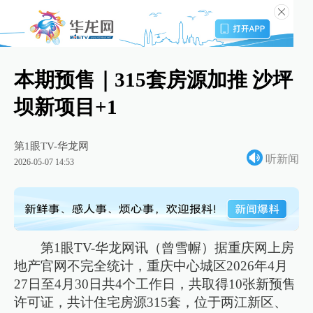
本期预售｜315套房源加推 沙坪
坝新项目+1
第1眼TV-华龙网
听新闻
2026-05-07 14:53
第1眼TV-华龙网讯（曾雪幈）据重庆网上房
地产官网不完全统计，重庆中心城区2026年4月
27日至4月30日共4个工作日，共取得10张新预售
许可证，共计住宅房源315套，位于两江新区、