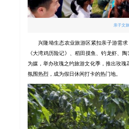
亲子文
兴隆坳生态农业旅游区紧扣亲子游需求
《大湾鸡历险记》、稻田摸鱼、钓龙虾、陶
为媒，举办玫瑰之约旅游文化季，推出玫瑰
氛围热烈，成为假日休闲打卡的热门地。