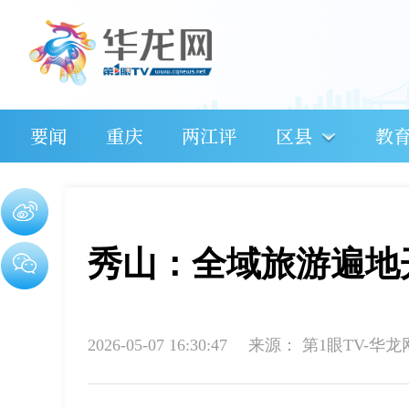
要闻
重庆
两江评
区县
教
秀山：全域旅游遍地
2026-05-07 16:30:47
来源：
第1眼TV-华龙