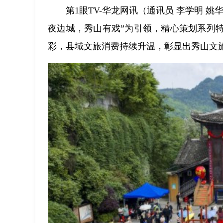
第1眼TV-华龙网讯（通讯员 李学明 姚
夜边城，秀山有戏”为引领，精心策划系列
彩，县域文旅消费持续升温，彰显出秀山文