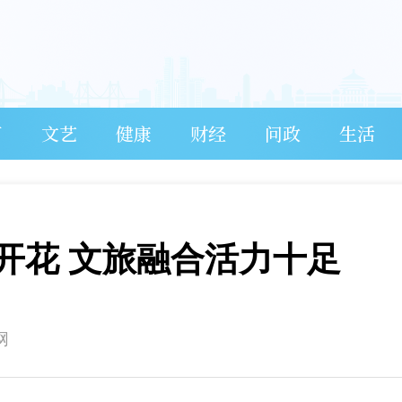
育
文艺
健康
财经
问政
生活
开花 文旅融合活力十足
网