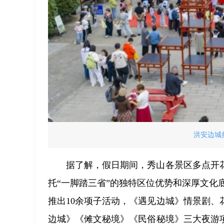
洪安边城
据了解，假日期间，秀山各景区多点开
托“一脚踏三省”的独特区位优势和深厚文化
推出10余项子活动，《遇见边城》情景剧
边城》《傩文秘境》《民俗秘境》三大夜游