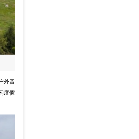
户外音
闲度假