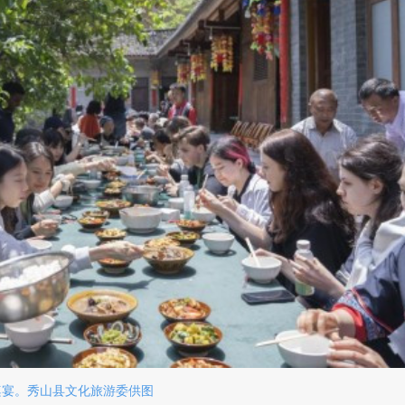
桌宴。秀山县文化旅游委供图