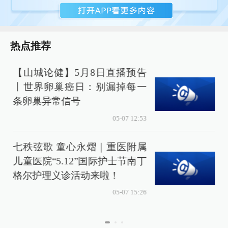
热点推荐
【山城论健】5月8日直播预告
丨世界卵巢癌日：别漏掉每一
条卵巢异常信号
05-07 12:53
七秩弦歌 童心永熠｜重医附属
儿童医院“5.12”国际护士节南丁
格尔护理义诊活动来啦！
05-07 15:26