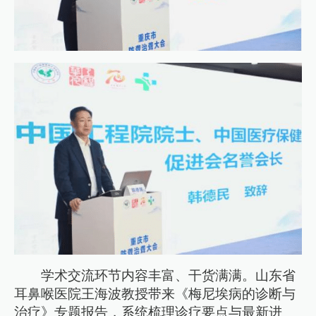
学术交流环节内容丰富、干货满满。山东省
耳鼻喉医院王海波教授带来《梅尼埃病的诊断与
治疗》专题报告，系统梳理诊疗要点与最新进