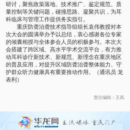
研讨，聚焦政策落地、技术推广、鉴定规范、质
量控制等关键问题，碰撞思路、凝聚共识，为耳
科临床与管理工作提供务实指引。
重庆防聋治聋技术指导组组长袁伟教授对本
次大会的圆满举办予以总结，衷心感谢各位专家
的倾囊相授与全体参会人员的积极参与。本次大
会搭建了跨区域、高水平学术交流平台，有力推
动耳科诊疗新技术、新规范、新理念在重庆地区
的普及应用，对提升区域防聋治聋整体能力、守
护群众听力健康具有重要推动作用。（通讯员 龙
表利）
责任编辑：王凤