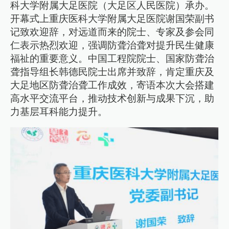
科大学附属大足医院（大足区人民医院）承办。
开幕式上重庆医科大学附属大足医院谢国荣副书
记致欢迎辞，对远道而来的院士、专家及参会同
仁表示热烈欢迎，强调防聋治聋对提升民生健康
福祉的重要意义。中国工程院院士、国家防聋治
聋指导组长韩德民院士出席并致辞，肯定重庆及
大足地区防聋治聋工作成效，寄语本次大会搭建
高水平交流平台，推动技术创新与成果下沉，助
力基层耳科能力提升。