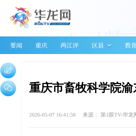
要闻
重庆
两江评
区县
教
重庆市畜牧科学院渝
2026-05-07 16:41:58
来源：
第1眼TV-华龙