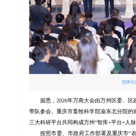
授牌仪
据悉，2026年万商大会由万州区委、
带队参会。重庆市畜牧科学院渝东北分院的
三大科研平台共同构成万州“智库+平台+人
按照市委、市政府工作部署及重庆市“农业