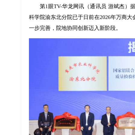
第1眼TV-华龙网讯（通讯员 游斌杰
科学院渝东北分院已于日前在2026年万商
一步完善，院地协同创新迈入新阶段。