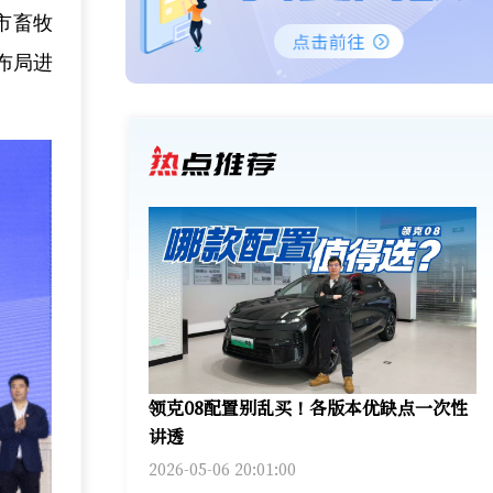
市畜牧
布局进
领克08配置别乱买！各版本优缺点一次性
讲透
2026-05-06 20:01:00