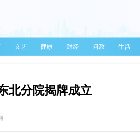
育
文艺
健康
财经
问政
生活
东北分院揭牌成立
网