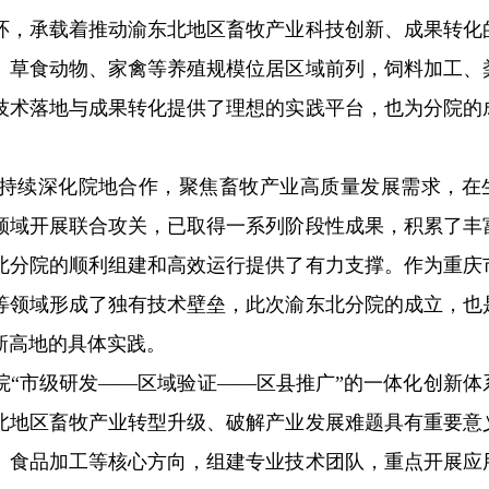
环，承载着推动渝东北地区畜牧产业科技创新、成果转化
、草食动物、家禽等养殖规模位居区域前列，饲料加工、
技术落地与成果转化提供了理想的实践平台，也为分院的
政府持续深化院地合作，聚焦畜牧产业高质量发展需求，在
领域开展联合攻关，已取得一系列阶段性成果，积累了丰
北分院的顺利组建和高效运行提供了有力支撑。作为重庆
等领域形成了独有技术壁垒，此次渝东北分院的成立，也
新高地的具体实践。
院“市级研发——区域验证——区县推广”的一体化创新体
北地区畜牧产业转型升级、破解产业发展难题具有重要意
、食品加工等核心方向，组建专业技术团队，重点开展应