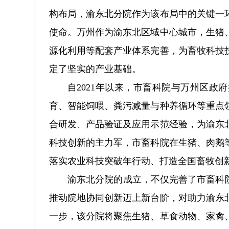
构布局，渝东北分院作为该布局中的关键一
使命。万州作为渝东北区域中心城市，生猪
源化利用等配套产业体系完善，为畜牧科技
定了坚实的产业基础。
自2021年以来，市畜科院与万州区
育、智能饲喂、粪污减量与种养循环等重点
合研发、产品验证及应用示范经验，为渝东
科技创新的主力军，市畜科院在生猪、肉鹅
落实农业科技突破年行动、打造全国畜牧创
渝东北分院的成立，不仅完善了市畜科
推动院地协同创新迈上新台阶，对助力渝东
一步，该分院将聚焦生猪、草食动物、家禽