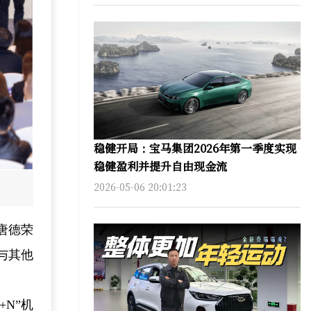
稳健开局：宝马集团2026年第一季度实现
稳健盈利并提升自由现金流
2026-05-06 20:01:23
唐德荣
与其他
N”机