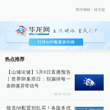
责任编辑：徐力超
热点推荐
【山城论健】5月8日直播预告
丨世界卵巢癌日：别漏掉每一
条卵巢异常信号
05-07 12:53
领克08配置别乱买！各版本优