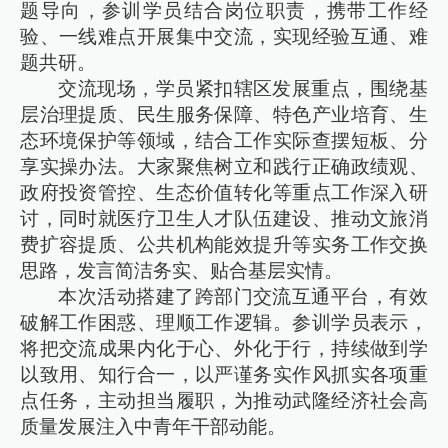
题导向，参训学员结合岗位职责，携带工作经
验、一线难点开展集中交流，实现经验互通、难
题共研。
交流现场，学员紧扣辖区发展重点，围绕基
层治理提质、民生服务保障、特色产业培育、生
态环境保护等领域，结合工作实际查摆短板、分
享实操办法。大家聚焦树立和践行正确政绩观、
政府投资管控、生态价值转化等重点工作深入研
讨，同时就医疗卫生人才队伍建设、推动文旅消
费扩容提质、公共机构能效提升等实务工作交换
思路，发言简洁务实、贴合基层实情。
本次活动搭建了跨部门交流互通平台，有效
破解工作困惑、理顺工作逻辑。参训学员表示，
将把交流成果内化于心、外化于行，持续做到学
以致用、知行合一，以严谨务实作风抓实各项重
点任务，主动担当履职，为推动武隆经济社会高
质量发展注入中青年干部动能。