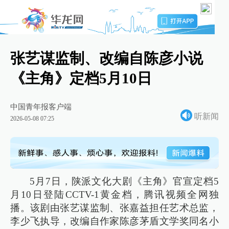
张艺谋监制、改编自陈彦小说
《主角》定档5月10日
中国青年报客户端
听新闻
2026-05-08 07:25
5月7日，陕派文化大剧《主角》官宣定档5
月10日登陆CCTV-1黄金档，腾讯视频全网独
播。该剧由张艺谋监制、张嘉益担任艺术总监，
李少飞执导，改编自作家陈彦茅盾文学奖同名小