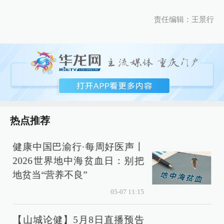
责任编辑：王景行
热点推荐
健康中国巴渝行·每周好医声丨
2026世界地中海贫血日：别把
地贫当“营养不良”
05-07 11:15
【山城论健】5月8日直播预告