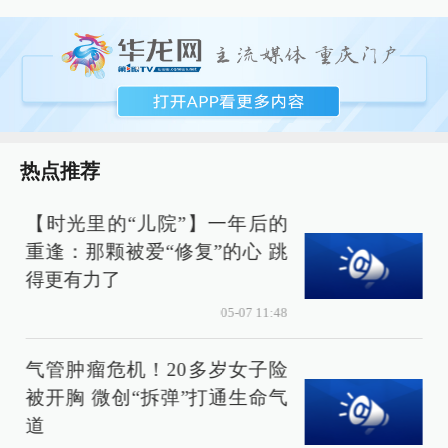
热点推荐
【时光里的“儿院”】一年后的
重逢：那颗被爱“修复”的心 跳
得更有力了
05-07 11:48
气管肿瘤危机！20多岁女子险
被开胸 微创“拆弹”打通生命气
道