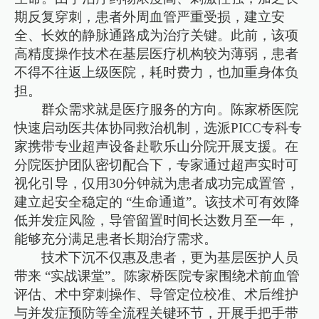
期反复穿刺，患者外周血管严重受损，建立安
全、长效的静脉通路成为治疗关键。此前，该项
高精度操作技术在基层医疗机构较为薄弱，患者
不得不往返上级医院，耗时费力，也加重身体负
担。
群众需求就是医疗服务的方向。陈家桥医院
快速启动医共体协同救治机制，选派PICC专科专
家携带专业超声设备赴歌乐山分院开展支援。在
分院医护团队密切配合下，专家通过超声实时可
视化引导，仅用30分钟就为患者成功完成置管，
建立起安全稳定的 “生命通道”。该技术可有效降
低并发症风险，导管留置时间长达数月至一年，
能够充分满足患者长期治疗需求。
技术下沉不仅惠及患者，更为基层医护人员
带来 “实战课堂”。陈家桥医院专家围绕术前血管
评估、术中穿刺操作、导管定位校准、术后维护
与并发症预防等全流程关键环节，开展手把手带