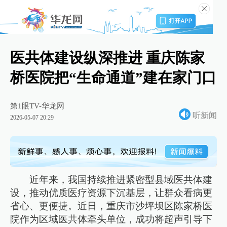
医共体建设纵深推进 重庆陈家
桥医院把“生命通道”建在家门口
第1眼TV-华龙网
听新闻
2026-05-07 20:29
近年来，我国持续推进紧密型县域医共体建
设，推动优质医疗资源下沉基层，让群众看病更
省心、更便捷。近日，重庆市沙坪坝区陈家桥医
院作为区域医共体牵头单位，成功将超声引导下