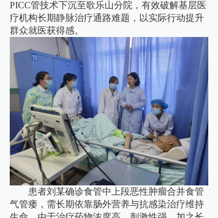
PICC管技术下沉至歌乐山分院，有效破解基层医
疗机构长期静脉治疗通路难题，以实际行动提升
群众就医获得感。
患者刘某确诊食管中上段恶性肿瘤合并食管
气管瘘，需长期依靠肠外营养与抗感染治疗维持
生命。由于治疗药物浓度高、刺激性强，加之长