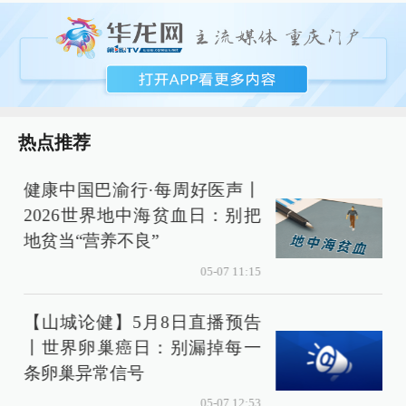
热点推荐
健康中国巴渝行·每周好医声丨
2026世界地中海贫血日：别把
地贫当“营养不良”
05-07 11:15
【山城论健】5月8日直播预告
丨世界卵巢癌日：别漏掉每一
条卵巢异常信号
05-07 12:53