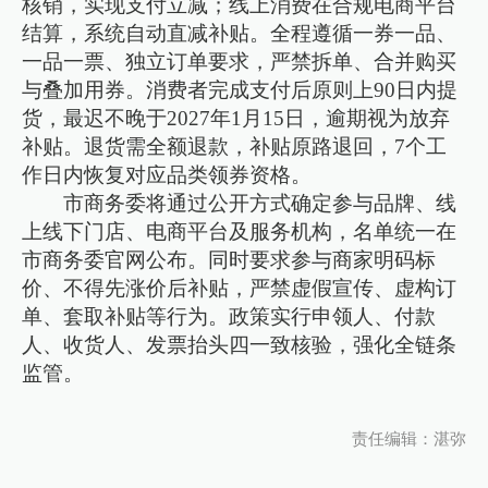
核销，实现支付立减；线上消费在合规电商平台
结算，系统自动直减补贴。全程遵循一券一品、
一品一票、独立订单要求，严禁拆单、合并购买
与叠加用券。消费者完成支付后原则上90日内提
货，最迟不晚于2027年1月15日，逾期视为放弃
补贴。退货需全额退款，补贴原路退回，7个工
作日内恢复对应品类领券资格。
市商务委将通过公开方式确定参与品牌、线
上线下门店、电商平台及服务机构，名单统一在
市商务委官网公布。同时要求参与商家明码标
价、不得先涨价后补贴，严禁虚假宣传、虚构订
单、套取补贴等行为。政策实行申领人、付款
人、收货人、发票抬头四一致核验，强化全链条
监管。
责任编辑：湛弥