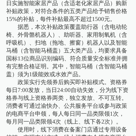
日实施智能家居产品（含适老化家居产品）购新
补贴政策，对符合条件的五类产品给予销售价格
15%的补贴，每件补贴最高不超过1500元。
据悉，本次补贴政策覆盖助行器（含电动轮
椅、外骨骼机器人）、助听器、家用制氧机（含
呼吸机）、扫地（拖地、擦窗）机器人以及智能
马桶（含智能马桶盖）五大类产品，均要求具备
国标13位商品识别编码、符合质量安全标准并拥
有完整合格证明。其中，智能马桶（含智能马桶
盖）须为1级能效或水效产品。
政策实行先领券后购买即补贴模式。资格券
每日7:00发放，当日24:00自动失效，分为线下资
格券与线上资格券两类，独立发放、不可互转。
消费者可通过渝快办、公共服务平台或参与政策
的电商平台申领，每人每日同一品类限领1次，
每月同一品类限领4次（线上、线下各2次）。
使用时，线下消费在备案门店通过专用设备