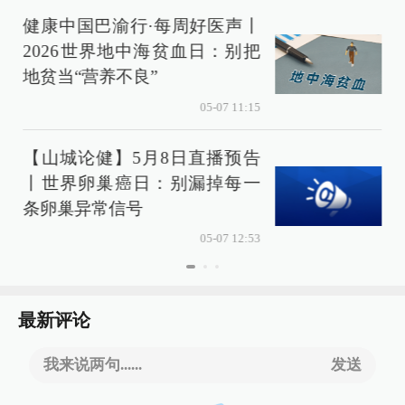
健康中国巴渝行·每周好医声丨
2026世界地中海贫血日：别把
地贫当“营养不良”
05-07 11:15
【山城论健】5月8日直播预告
丨世界卵巢癌日：别漏掉每一
条卵巢异常信号
05-07 12:53
最新评论
我来说两句......
发送