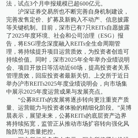
法，试点3个月申报规模已超600亿元。
沪深证券交易所也不断完善自身机制建设，
完善发售定价、扩募及新购入不动产、信息披露
等关键机制。目前，深市已有7只REITs自愿披露
了2025年度环境、社会和公司治理（ESG）报
告，将ESG理念深度融入REITs全生命周期管
理，将持续提升项目运营质效，为投资者创造可
持续价值。同时，深市2025年全年举办业绩说明
会、项目开放日等活动近60场，提高投资者关系
管理质效，回应投资者最新关切。上交所于近日
举办沪市REITs2025年度业绩说明会，向市场集
中展示2025年度运营成果与发展亮点。
“公募REITs的发展将逐步转向更注重资产质
量、运营能力与投资者体验的精细化阶段。”吴博
晨表示，展望未来，公募REITs的底层资产边界
将持续拓宽，监管正从推动市场扩容转向强化风
险防范与质量把控。