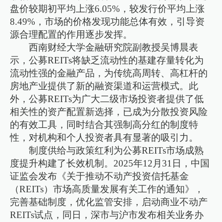
盘价较期初平均上涨6.05%，较发行价平均上涨
8.49%，市场的价格发现功能总体有效，引导资
源合理配置的作用逐步发挥。
西南财经大学金融研究院副教授吴博晨表
示，公募REITs将缺乏流动性的基建存量转化为
流动性强的金融产品，为传统高周转、高杠杆的
房地产业提供了新的融资渠道和运营模式。此
外，公募REITs为广大二级市场投资者提供了低
相关性的资产配置新选择，已成为分散投资风险
的有效工具，同时结合其强制高分红的制度特
性，对机构和个人投资者具有显著的吸引力。
制度供给与政策红利为公募REITs市场成熟
度提升构建了长效机制。2025年12月31日，中国
证监会发布《关于推动不动产投资信托基金
（REITs）市场高质量发展有关工作的通知》，
完善基础制度，优化监管安排，启动商业不动产
REITs试点，同日，深市与沪市发布相关业务办