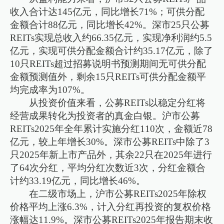
收入合计达145亿元，同比增长71%；可供分配
金额合计88亿元，同比增长42%。深市25只公募
REITs实现总收入约66.35亿元，实现净利润约5.5
亿元，实现可供分配金额合计约35.17亿元，除了
10只REITs超过招募说明书预测期间无可供分配
金额预测值外，剩余15只REITs可供分配金额平
均完成率为107%。
从投资价值来看，公募REITs以稳定分红将
经营成果转化为投资者的真金白银。沪市公募
REITs2025年全年累计实施分红110次，金额近78
亿元，较上年增长30%。深市公募REITs中除了3
只2025年新上市产品外，其余22只在2025年进行
了64次分红，平均分红次数近3次，分红金额合
计约33.19亿元，同比增长46%。
在二级市场上，沪市公募REITs2025年除权
价格平均上涨6.3%，计入分红再投资的复权价格
涨幅达11.9%。深市公募REITs2025年报告期末收