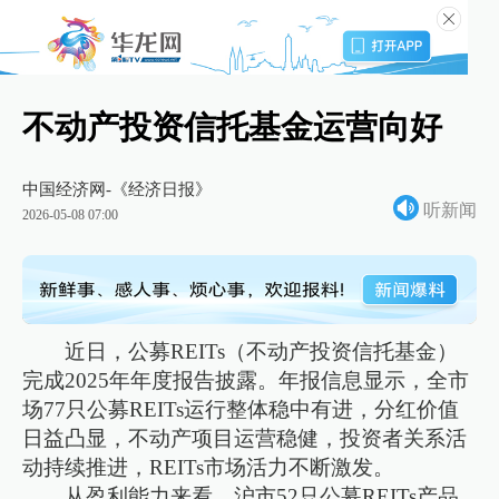
不动产投资信托基金运营向好
中国经济网-《经济日报》
听新闻
2026-05-08 07:00
近日，公募REITs（不动产投资信托基金）
完成2025年年度报告披露。年报信息显示，全市
场77只公募REITs运行整体稳中有进，分红价值
日益凸显，不动产项目运营稳健，投资者关系活
动持续推进，REITs市场活力不断激发。
从盈利能力来看，沪市52只公募REITs产品