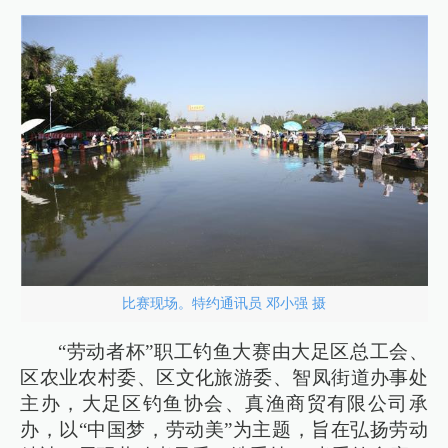
比赛现场。特约通讯员 邓小强 摄
“劳动者杯”职工钓鱼大赛由大足区总工会、
区农业农村委、区文化旅游委、智凤街道办事处
主办，大足区钓鱼协会、真渔商贸有限公司承
办，以“中国梦，劳动美”为主题，旨在弘扬劳动