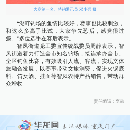
大赛第一名。特约通讯员 邓小强 摄
“湖畔钓场的鱼情比较好，赛事也比较刺激，
和这么多高手比试，大家争先恐后，感觉很过
瘾。”多位选手在赛后表示。
智凤街道党工委宣传统战委员周静表示，智
凤街道着力打造全市知名钓场，接连承办全市、
全区钓鱼比赛，有效吸引人流、客流，实现文体
旅融合发展，以赛事带动文旅消费，促进火锅底
料、笛女酒、挂面等智凤农特产品销售，带动群
众增收。
责任编辑：李淼