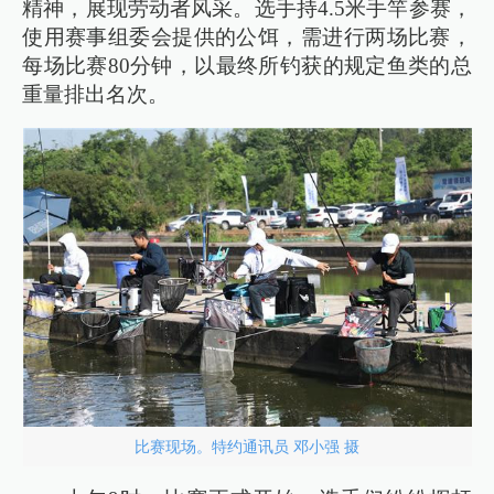
精神，展现劳动者风采。选手持4.5米手竿参赛，
使用赛事组委会提供的公饵，需进行两场比赛，
每场比赛80分钟，以最终所钓获的规定鱼类的总
重量排出名次。
比赛现场。特约通讯员 邓小强 摄