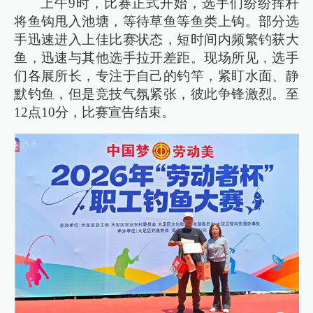
上午9时，比赛正式开始，选手们纷纷挥杆
将鱼钩甩入池塘，等待草鱼等鱼类上钩。部分选
手迅速进入上佳比赛状态，短时间内频繁钓获大
鱼，迅速与其他选手拉开差距。现场所见，选手
们各展所长，专注于自己的钓竿，紧盯水面、静
默钓鱼，但是竞技气氛紧张，彼此争锋激烈。至
12点10分，比赛宣告结束。