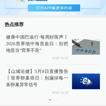
热点推荐
健康中国巴渝行·每周好医声丨
2026世界地中海贫血日：别把
地贫当“营养不良”
05-07 11:15
【山城论健】5月8日直播预告
丨世界卵巢癌日：别漏掉每一
条卵巢异常信号
05-07 12:53