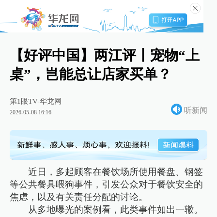
【好评中国】两江评丨宠物“上
桌”，岂能总让店家买单？
第1眼TV-华龙网
听新闻
2026-05-08 16:16
近日，多起顾客在餐饮场所使用餐盘、钢签
等公共餐具喂狗事件，引发公众对于餐饮安全的
焦虑，以及有关责任分配的讨论。
从多地曝光的案例看，此类事件如出一辙。