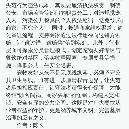
失范行为违法成本。其次要厘清执法权责，明确
公安、市场监管等部门的职责分工，对违规携宠
入内、污染公共餐具的个人依法处罚，避免“只罚
商家、不究个人”。同时，畅通商家维权渠道，简
化举证流程，支持商家通过法律途径向过错方索
赔，让“谁过错、谁赔偿”落到实处。此外，行业
层面可探索分类管理模式，划定宠物友好专区与
餐饮绝对禁区，落实物理隔离、专属餐具等措
施，降低公共卫生安全隐患。
宠物友好从来不是无底线纵容，必须坚守公
共卫生底线。唯有进一步厘清权责边界，让失范
者承担相应责任，让守法者获得安心保障，才能
终结“顾客闯祸、商家买单”的怪圈，构建人宠和
谐、安全有序的公共空间。这既是对广大餐饮从
业者权益的守护，更是涵养城市文明、完善基层
治理的应有之义。
作者：陈长