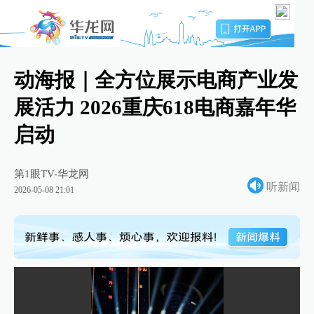
动海报｜全方位展示电商产业发
展活力 2026重庆618电商嘉年华
启动
第1眼TV-华龙网
听新闻
2026-05-08 21:01