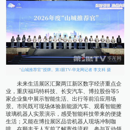
“山城推荐官”授牌。第1眼TV-华龙网记者 李文科 摄
未来生活展区汇聚两江新区数字经济重点企
业，重庆福玛特科技、长安汽车、博拉股份等5
家企业集中展示智能生活、出行等前沿应用场
景。市民既可现场体验新能源汽车、观看智能擦
玻璃机器人实景演示，感受智能科技带来的便捷
生活；又能在博拉展区品尝机器人现场冲制咖
啡，在顺丰无人车前了解寄件流程、参与互动领