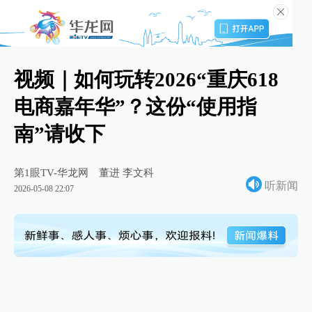
视频｜如何玩转2026“重庆618
电商嘉年华”？这份“使用指
南”请收下
第1眼TV-华龙网
董进 李文科
听新闻
2026-05-08 22:07