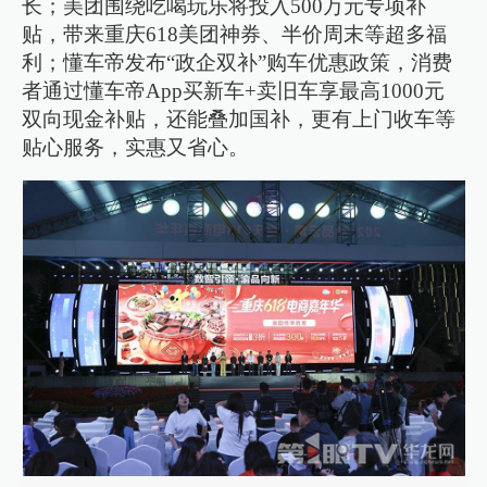
长；美团围绕吃喝玩乐将投入500万元专项补
贴，带来重庆618美团神券、半价周末等超多福
利；懂车帝发布“政企双补”购车优惠政策，消费
者通过懂车帝App买新车+卖旧车享最高1000元
双向现金补贴，还能叠加国补，更有上门收车等
贴心服务，实惠又省心。