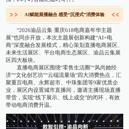
AI赋能展播融合 感受“沉浸式”消费体验
“2026渝品云集·重庆618电商嘉年华主题
展”也同步开放，本次主题展创新构建“AI+电
商”深度融合发展模式，精心策划直播电商展区、
未来生活展区、平台电商生态展区、渝品云集展
区四大板块。
直播电商展区围绕“零售生活圈”“风尚她经
济”“文化创艺坊”“云端流量场”四大消费热点，汇
聚重百电商、永辉超市、中珠集团等9家优质企
业，展区内设置城市直播间，邀请主播现场直播
带货，实现“线下展示、线上成交”的闭环，有效
带动电商消费升温。