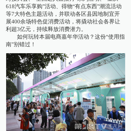
618汽车乐享购”活动、得物“有点东西”潮流活动
等7大特色主题活动，并联动各区县因地制宜开
展400余场特色促消费活动，将撬动社会各界让
利超3亿元，持续释放消费潜力。
如何玩转本届电商嘉年华活动？这份“使用指
南”别错过！