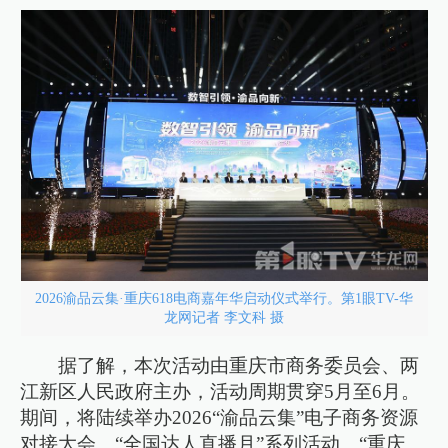
2026渝品云集·重庆618电商嘉年华启动仪式举行。第1眼TV-华
龙网记者 李文科 摄
据了解，本次活动由重庆市商务委员会、两
江新区人民政府主办，活动周期贯穿5月至6月。
期间，将陆续举办2026“渝品云集”电子商务资源
对接大会、“全国达人直播月”系列活动、“重庆