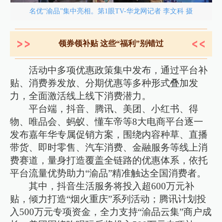
名优“渝品”集中亮相。第1眼TV-华龙网记者 李文科 摄
领券领补贴 这些“福利”别错过
活动中多项优惠政策集中发布，通过平台补
贴、消费券发放、分期优惠等多种形式叠加发
力，全面激活线上线下消费潜力。
平台端，抖音、腾讯、美团、小红书、得
物、唯品会、蚂蚁、懂车帝等8大电商平台逐一
发布嘉年华专属促销方案，围绕内容种草、直播
带货、即时零售、汽车消费、金融服务等线上消
费赛道，量身打造覆盖全链路的优惠体系，依托
平台流量优势助力“渝品”精准触达全国消费者。
其中，抖音生活服务将投入超600万元补
贴，倾力打造“烟火重庆”系列活动；腾讯计划投
入500万元专项资金，全力支持“渝品云集”商户成