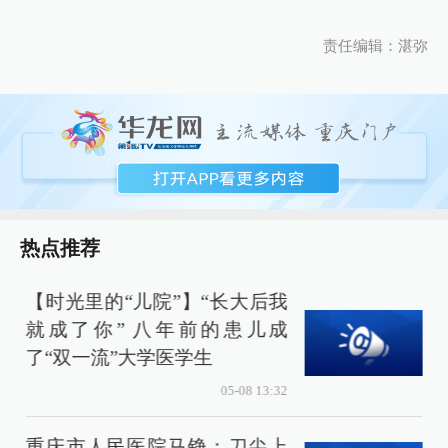
责任编辑：湛弥
热点推荐
【时光里的“儿院”】“长大后我
就成了你” 八年前的患儿成
了“双一流”大学医学生
05-08 13:32
重庆市人民医院马铮：刀尖上