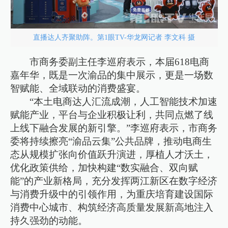
直播达人齐聚助阵。第1眼TV-华龙网记者 李文科 摄
市商务委副主任李巡府表示，本届618电商
嘉年华，既是一次渝品的集中展示，更是一场数
智赋能、全域联动的消费盛宴。
“本土电商达人汇流成潮，人工智能技术加速
赋能产业，平台与企业积极让利，共同点燃了线
上线下融合发展的新引擎。”李巡府表示，市商务
委将持续擦亮“渝品云集”公共品牌，推动电商生
态从规模扩张向价值跃升演进，厚植人才沃土，
优化政策供给，加快构建“数实融合、双向赋
能”的产业新格局，充分发挥两江新区在数字经济
与消费升级中的引领作用，为重庆培育建设国际
消费中心城市、构筑经济高质量发展新高地注入
持久强劲的动能。