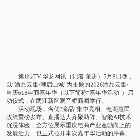
第1眼TV-华龙网讯（记者 董进）5月8日晚，
以“渝品云集·潮启山城”为主题的2026渝品云集·
重庆618电商嘉年华（以下简称“嘉年华活动”）启
动仪式，在两江新区观音桥商圈举行。
活动现场，名优“渝品”集中亮相、电商惠民
政策重磅发布、直播达人齐聚助阵、智能AI技术
沉浸体验，全方位展示重庆电商产业蓬勃向上的
发展活力，也正式拉开本次嘉年华活动的序幕。