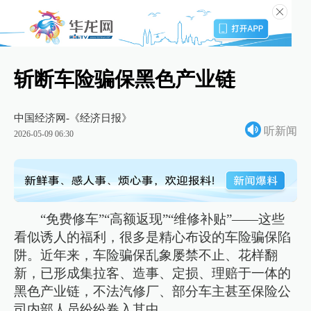
斩断车险骗保黑色产业链
中国经济网-《经济日报》
听新闻
2026-05-09 06:30
“免费修车”“高额返现”“维修补贴”——这些
看似诱人的福利，很多是精心布设的车险骗保陷
阱。近年来，车险骗保乱象屡禁不止、花样翻
新，已形成集拉客、造事、定损、理赔于一体的
黑色产业链，不法汽修厂、部分车主甚至保险公
司内部人员纷纷卷入其中。