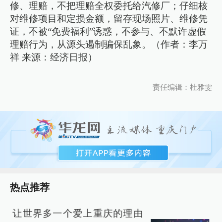
修、理赔，不把理赔全权委托给汽修厂；仔细核
对维修项目和定损金额，留存现场照片、维修凭
证，不被“免费福利”诱惑，不参与、不默许虚假
理赔行为，从源头遏制骗保乱象。（作者：李万
祥 来源：经济日报）
责任编辑：杜雅雯
热点推荐
让世界多一个爱上重庆的理由