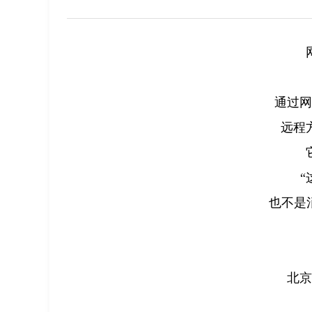
通过网
远程
“
也不是
北京