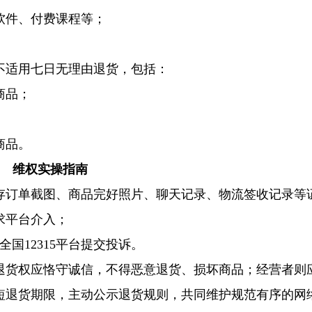
软件、付费课程等；
不适用七日无理由退货，包括：
商品；
商品。
维权实操指南
存订单截图、商品完好照片、聊天记录、物流签收记录等
求平台介入；
全国12315平台提交投诉。
退货权应恪守诚信，不得恶意退货、损坏商品；经营者则
短退货期限，主动公示退货规则，共同维护规范有序的网