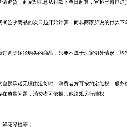
申请退货，商家却执意从付款下单日起算，宣称已超过退
费者签收商品的次日起开始计算，而非商家所说的付款下
物订购等途径购买的商品，只要不属于法定例外情形，均
家自愿承诺无理由退货时，消费者方可按约定维权；服务
存在质量问题，消费者可依据其他法规另行维权。
、鲜花绿植等；