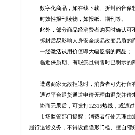
数字化商品，如在线下载、拆封的音像
时效性报刊读物，如报纸、期刊等。
此外，部分商品经消费者购买时确认可
拆封后易影响人身安全或易改变品质的
一经激活试用价值即大幅贬损的商品；
临近保质期、有瑕疵且销售时已明示的
遭遇商家无故拒退时，消费者可先行留
通过平台退货通道申请无理由退货并请
协商无果后，可拨打12315热线，或通过
市场监管部门提醒：消费者行使无理由
履行退货义务，不得设置隐形门槛、擅自缩