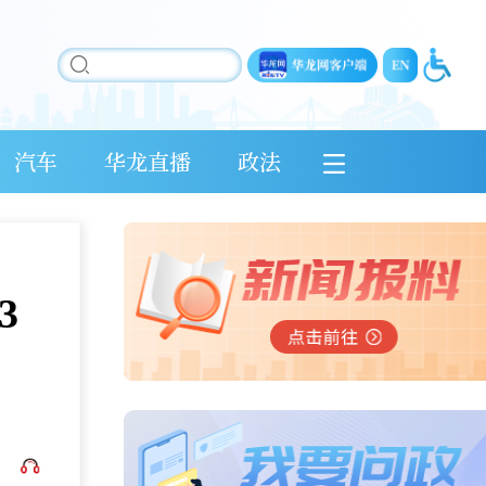
汽车
华龙直播
政法
3